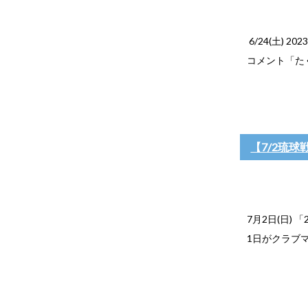
6/24(土) 
コメント「た
【7/2琉
7月2日(日) 
1日がクラブ