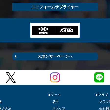
ユニフォームサプライヤー
スポンサーページへ
■ チーム
■ クラブ
格
選手
クラブ
購入方法
スタッフ
会社概