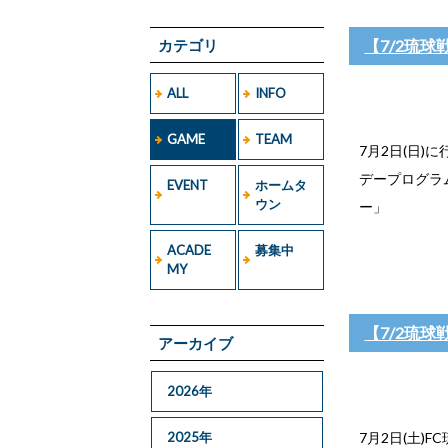
カテゴリ
【7/2琉球
ALL
INFO
GAME
TEAM
7月2日(日)に
デープログラ
EVENT
ホームタ
ウン
ー」
ACADE
募集中
MY
【7/2琉
アーカイブ
2026年
2025年
7月2日(土