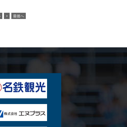
5
>
最後へ