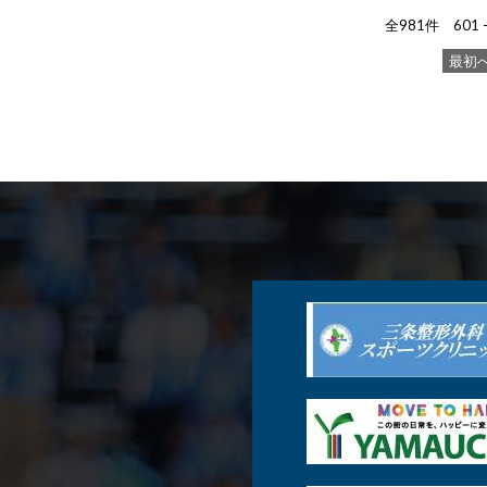
全981件 601 
最初