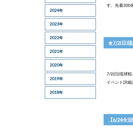
す。先着300
2024年
2023年
2022年
★7/2(
2021年
2020年
7/2(日)琉
2019年
イベント詳細は
2018年
【6/24今