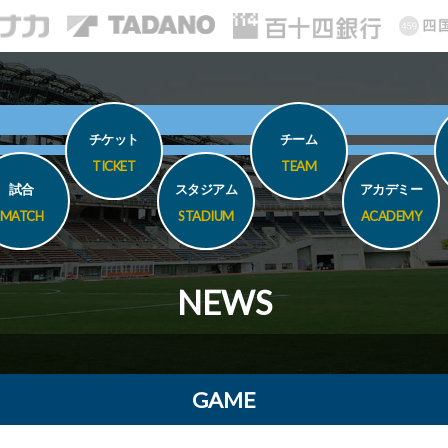
チケット
チーム
TICKET
TEAM
試合
スタジアム
アカデミー
MATCH
STADIUM
ACADEMY
NEWS
GAME