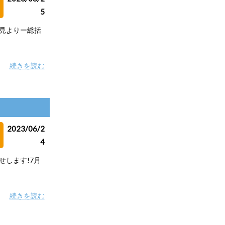
5
督会見よりー総括
続きを読む
2023/06/2
4
らせします!7月
続きを読む