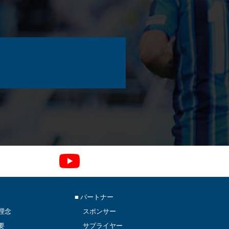
■ パートナー
理念
スポンサー
要
サプライヤー