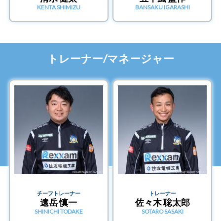
KENTA SHIMIZU
BANSAKU IGARASHI
トレーナー/マネージャー
チーフトレーナー
トレーナー
遠岳 慎一
佐々木 聡太郎
SHINICHI TODAKE
SOTARO SASAKI