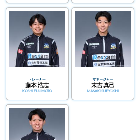
トレーナー
マネージャー
藤本 浩志
末吉 真己
KOSHI FUJIMOTO
MASAKI SUEYOSHI