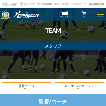
チケット
グッズ
TEAM
スタッフ
監督/コーチ
トレーナー/マネージャー
監督/コーチ