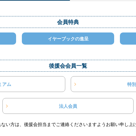
会員特典
イヤーブックの進呈
後援会会員一覧
ミアム
特
法人会員
れない方は、後援会担当までご連絡くださいますようお願い申し上