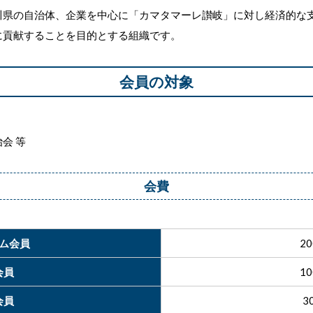
川県の自治体、企業を中心に「カマタマーレ讃岐」に対し経済的な
に貢献することを目的とする組織です。
会員の対象
会 等
会費
ム会員
20
会員
10
会員
3