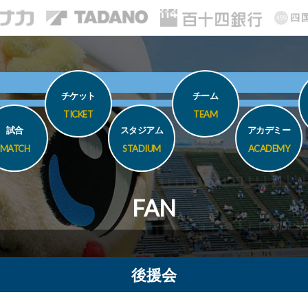
チケット
チーム
TICKET
TEAM
試合
スタジアム
アカデミー
MATCH
STADIUM
ACADEMY
FAN
後援会