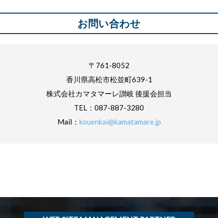
お問い合わせ
〒761-8052
香川県高松市松並町639-1
株式会社カマタマーレ讃岐 後援会担当
TEL：087-887-3280
Mail：
kouenkai@kamatamare.jp