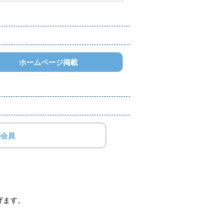
ホームページ掲載
別会員
げます。