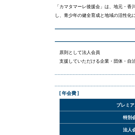
「カマタマーレ後援会」は、地元・香
し、青少年の健全育成と地域の活性化
原則として法人会員
支援していただける企業・団体・自治
[ 年会費 ]
プレミア
特別
法人