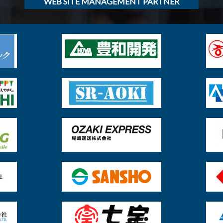
WEB SITE MANAGEMENT PARTNER