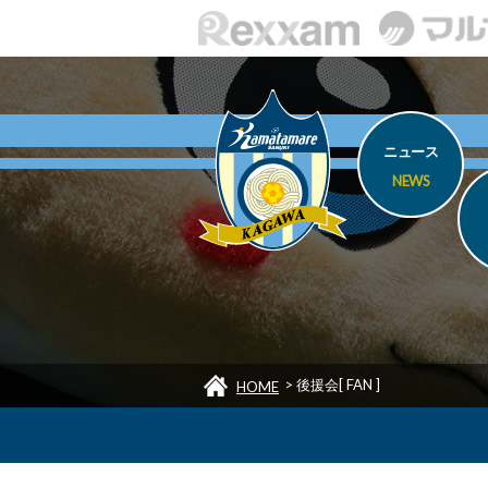
ニュース
NEWS
>
後援会[ FAN ]
HOME