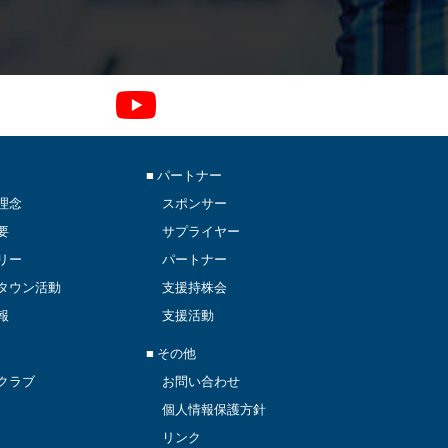
■ パートナー
理念
スポンサー
要
サプライヤー
リー
パートナー
タウン活動
支援持株会
報
支援活動
■ その他
クラブ
お問い合わせ
個人情報保護方針
リンク