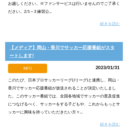
お越しください。※ファンサービスは行いませんのでご了承く
ださい。2/1～3 練習公...
続きを読む
【メディア】岡山・香川でサッカー応援番組がスタ
ートします!
2023/01/31
INFO
このたび、日本プロサッカーリーグ(Jリーグ)と連携し、岡山・
香川でサッカー応援番組が放送されることが決定いたしまし
た。このサッカー番組では、全国各地域でサッカーの普及促進
につなげるべく、サッカーをする子どもや、これからもっとサ
ッカーに興味を持っていただきたい方々...
続きを読む