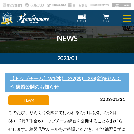
チケット
グッズ
NEWS
2023/01
【トップチーム】2/1(水)、2/2(木)、2/3(金)@りんく
う 練習公開のお知らせ
2023/01/31
TEAM
このたび、りんくう公園にて行われる2月1日(水)、2月2日
(木)、2月3日(金)のトップチーム練習を公開することをお知ら
せします。練習見学ルールをご確認いただき、ぜひ練習見学に