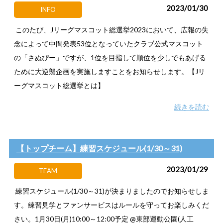
2023/01/30
INFO
このたび、Jリーグマスコット総選挙2023において、広報の失
念によって中間発表53位となっていたクラブ公式マスコット
の「さぬぴー」ですが、1位を目指して順位を少しでもあげる
ために大逆襲企画を実施しますことをお知らせします。【Jリ
ーグマスコット総選挙とは】
続きを読む
【トップチーム】練習スケジュール(1/30～31)
2023/01/29
TEAM
練習スケジュール(1/30～31)が決まりましたのでお知らせしま
す。練習見学とファンサービスはルールを守ってお楽しみくだ
さい。1月30日(月)10:00～12:00予定 @東部運動公園(人工