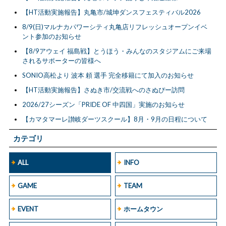
【HT活動実施報告】丸亀市/城坤ダンスフェスティバル2026
8/9(日)マルナカパワーシティ丸亀店リフレッシュオープンイベ
ント参加のお知らせ
【8/9アウェイ 福島戦】とうほう・みんなのスタジアムにご来場
されるサポーターの皆様へ
SONIO高松より 波本 頼 選手 完全移籍にて加入のお知らせ
【HT活動実施報告】さぬき市/交流戦へのさぬぴー訪問
2026/27シーズン「PRIDE OF 中四国」実施のお知らせ
【カマタマーレ讃岐ダーツスクール】8月・9月の日程について
カテゴリ
ALL
INFO
GAME
TEAM
EVENT
ホームタウン