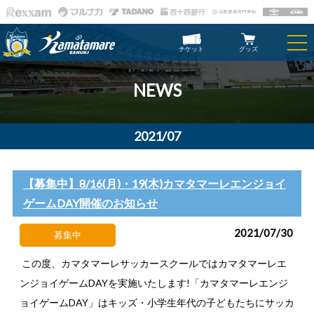
チケット
グッズ
NEWS
2021/07
【募集中】8/16(月)・19(木)カマタマーレエンジョイ
ゲームDAY開催のお知らせ
2021/07/30
募集中
この度、カマタマーレサッカースクールではカマタマーレエ
ンジョイゲームDAYを実施いたします!「カマタマーレエンジ
ョイゲームDAY」はキッズ・小学生年代の子どもたちにサッカ