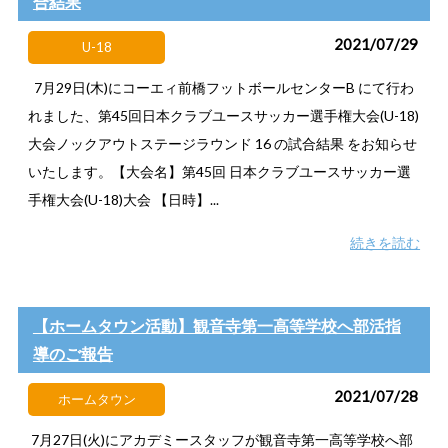
合結果
2021/07/29
U-18
7月29日(木)にコーエィ前橋フットボールセンターB にて行わ
れました、第45回日本クラブユースサッカー選手権大会(U-18)
大会ノックアウトステージラウンド 16 の試合結果 をお知らせ
いたします。【大会名】第45回 日本クラブユースサッカー選
手権大会(U-18)大会 【日時】...
続きを読む
【ホームタウン活動】観音寺第一高等学校へ部活指
導のご報告
2021/07/28
ホームタウン
7月27日(火)にアカデミースタッフが観音寺第一高等学校へ部