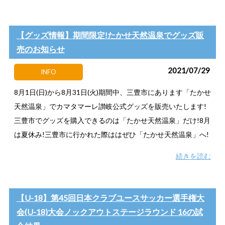
【グッズ情報】期間限定!たかせ天然温泉でグッズ販
売のお知らせ
2021/07/29
INFO
8月1日(日)から8月31日(火)期間中、三豊市にあります「たかせ
天然温泉」でカマタマーレ讃岐公式グッズを販売いたします!
三豊市でグッズを購入できるのは「たかせ天然温泉」だけ!8月
は夏休み!三豊市に行かれた際ははぜひ「たかせ天然温泉」へ!
続きを読む
【U-18】第45回日本クラブユースサッカー選手権大
会(U-18)大会ノックアウトステージラウンド 16の試