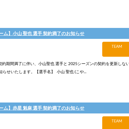
ーム】小山 聖也 選手 契約満了のお知らせ
TEAM
約期間満了に伴い、小山聖也 選手と 2025シーズンの契約を更新しな
らせいたします。【選手名】 小山 聖也 (こや...
ーム】赤星 魁麻 選手 契約満了のお知らせ
TEAM