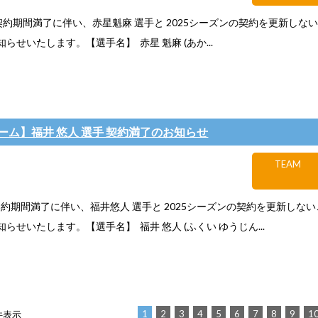
約期間満了に伴い、赤星魁麻 選手と 2025シーズンの契約を更新しな
らせいたします。【選手名】 赤星 魁麻 (あか...
ーム】福井 悠人 選手 契約満了のお知らせ
TEAM
約期間満了に伴い、福井悠人 選手と 2025シーズンの契約を更新しな
らせいたします。【選手名】 福井 悠人 (ふくい ゆうじん...
1
2
3
4
5
6
7
8
9
1
 件表示