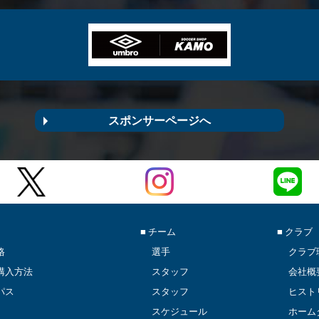
スポンサーページへ
■ チーム
■ クラブ
格
選手
クラブ
購入方法
スタッフ
会社概
パス
スタッフ
ヒスト
スケジュール
ホーム