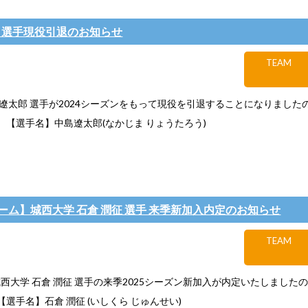
郎 選手現役引退のお知らせ
TEAM
遼太郎 選手が2024シーズンをもって現役を引退することになりました
。【選手名】中島遼太郎(なかじま りょうたろう)
ーム】城西大学 石倉 潤征 選手 来季新加入内定のお知らせ
TEAM
西大学 石倉 潤征 選手の来季2025シーズン新加入が内定いたしました
選手名】石倉 潤征 (いしくら じゅんせい)