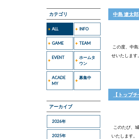
カテゴリ
中島 遼太
ALL
INFO
GAME
TEAM
この度、中島
せいたします
EVENT
ホームタ
ウン
ACADE
募集中
MY
【トップチ
アーカイブ
2026年
このたび、城
2025年
いたします。【