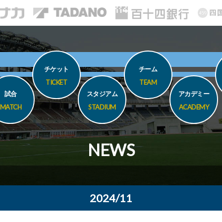
チケット
チーム
TICKET
TEAM
試合
スタジアム
アカデミー
MATCH
STADIUM
ACADEMY
NEWS
2024/11