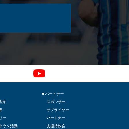
■ パートナー
理念
スポンサー
要
サプライヤー
リー
パートナー
タウン活動
支援持株会