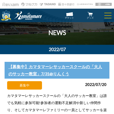
チケット
グッズ
NEWS
2022/07
【募集中】カマタマーレサッカースクールの「大人
のサッカー教室」7/31@りんくう
2022/07/20
募集中
カマタマーレサッカースクールの「大人のサッカー教室」は誰
でも気軽に参加可能!参加者の運動不足解消や新しい仲間作
り、そしてカマタマーレファミリーの一員としてサッカーを楽