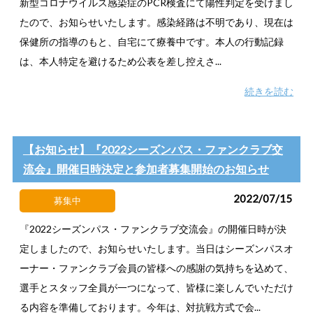
新型コロナウイルス感染症のPCR検査にて陽性判定を受けまし
たので、お知らせいたします。感染経路は不明であり、現在は
保健所の指導のもと、自宅にて療養中です。本人の行動記録
は、本人特定を避けるため公表を差し控えさ...
続きを読む
【お知らせ】『2022シーズンパス・ファンクラブ交
流会』開催日時決定と参加者募集開始のお知らせ
2022/07/15
募集中
『2022シーズンパス・ファンクラブ交流会』の開催日時が決
定しましたので、お知らせいたします。当日はシーズンパスオ
ーナー・ファンクラブ会員の皆様への感謝の気持ちを込めて、
選手とスタッフ全員が一つになって、皆様に楽しんでいただけ
る内容を準備しております。今年は、対抗戦方式で会...