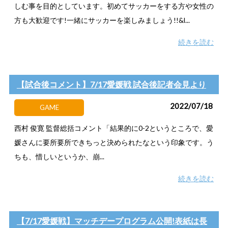
しむ事を目的としています。初めてサッカーをする方や女性の
方も大歓迎です!一緒にサッカーを楽しみましょう!!&l...
続きを読む
【試合後コメント】7/17愛媛戦 試合後記者会見より
2022/07/18
GAME
西村 俊寛 監督総括コメント「結果的に0-2というところで、愛
媛さんに要所要所できちっと決められたなという印象です。う
ちも、惜しいというか、崩...
続きを読む
【7/17愛媛戦】マッチデープログラム公開!表紙は長