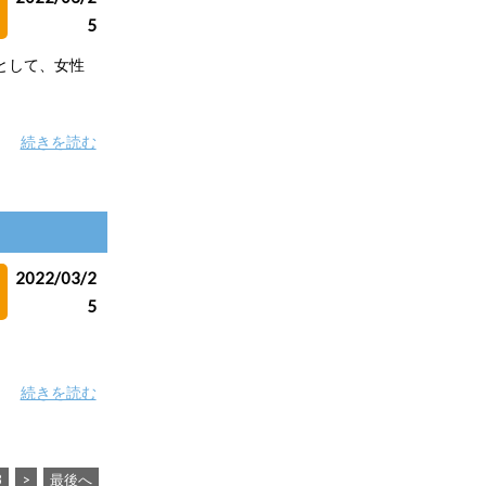
5
として、女性
続きを読む
2022/03/2
5
続きを読む
8
>
最後へ