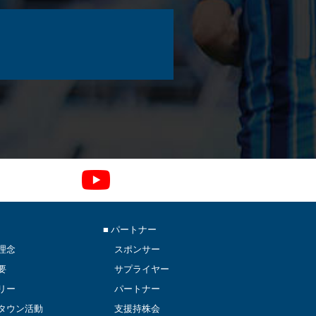
■ パートナー
理念
スポンサー
要
サプライヤー
リー
パートナー
タウン活動
支援持株会