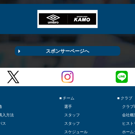
スポンサーページへ
■ チーム
■ クラブ
格
選手
クラブ
購入方法
スタッフ
会社概
パス
スタッフ
ヒスト
スケジュール
ホーム