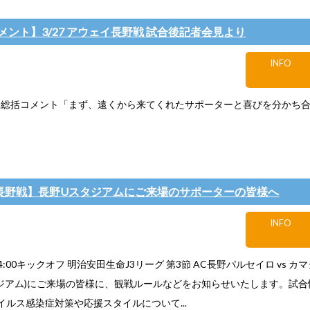
メント】3/27 アウェイ長野戦 試合後記者会見より
INFO
監督総括コメント「まず、遠くから来てくれたサポーターと喜びを分かち合え
(日)長野戦】長野Uスタジアムにご来場のサポーターの皆様へ
INFO
14:00キックオフ 明治安田生命J3リーグ 第3節 AC長野パルセイロ vs 
タジアム)にご来場の皆様に、観戦ルールなどをお知らせいたします。試
イルス感染症対策や応援スタイルについて...