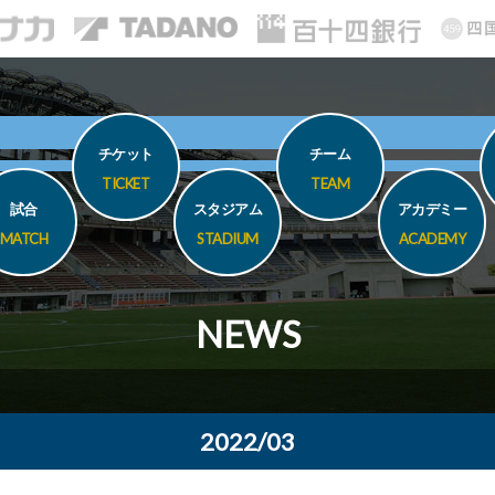
チケット
チーム
TICKET
TEAM
試合
スタジアム
アカデミー
MATCH
STADIUM
ACADEMY
NEWS
2022/03