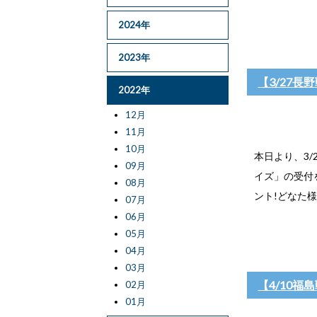
2024年
2023年
【3/27
2022年
12月
11月
10月
本日より、3
09月
イズ」の受付
08月
ント!どなた
07月
06月
05月
04月
03月
【4/10
02月
01月