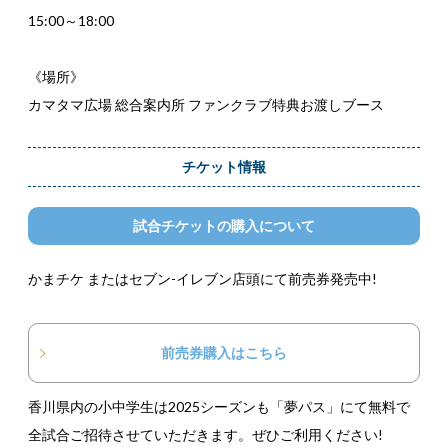
15:00～18:00
《場所》
カマタマ広場 総合案内所 ファンクラブ特典お渡しブース
チケット情報
試合チケットの購入について
かまチケ またはセブン-イレブン店頭にて前売券発売中!
前売券購入はこちら
香川県内の小中学生は2025シーズンも「夢パス」にて無料で
全試合ご招待させていただきます。ぜひご利用ください!