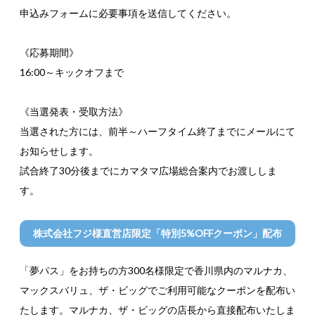
申込みフォームに必要事項を送信してください。
《応募期間》
16:00～キックオフまで
《当選発表・受取方法》
当選された方には、前半～ハーフタイム終了までにメールにて
お知らせします。
試合終了30分後までにカマタマ広場総合案内でお渡ししま
す。
株式会社フジ様直営店限定「特別5%OFFクーポン」配布
「夢パス」をお持ちの方300名様限定で香川県内のマルナカ、
マックスバリュ、ザ・ビッグでご利用可能なクーポンを配布い
たします。マルナカ、ザ・ビッグの店長から直接配布いたしま