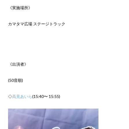
《実施場所》
カマタマ広場 ステージトラック
《出演者》
(50音順)
◇
高見あいら
(15:40〜 15:55)