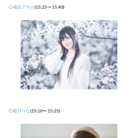
◇
橘花アヤカ
(15:25〜 15:40)
◇
雛月りな
(15:10〜 15:25)