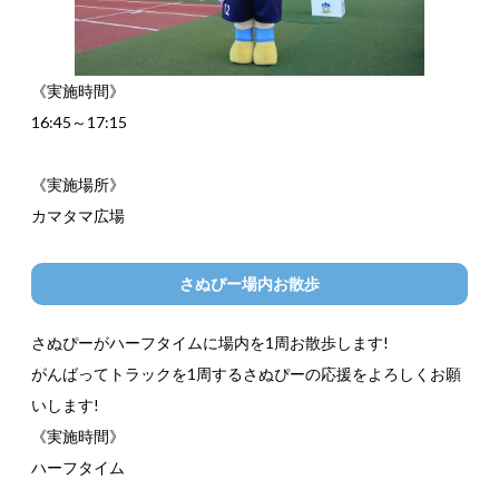
《実施時間》
16:45～17:15
《実施場所》
カマタマ広場
さぬぴー場内お散歩
さぬぴーがハーフタイムに場内を1周お散歩します!
がんばってトラックを1周するさぬぴーの応援をよろしくお願
いします!
《実施時間》
ハーフタイム