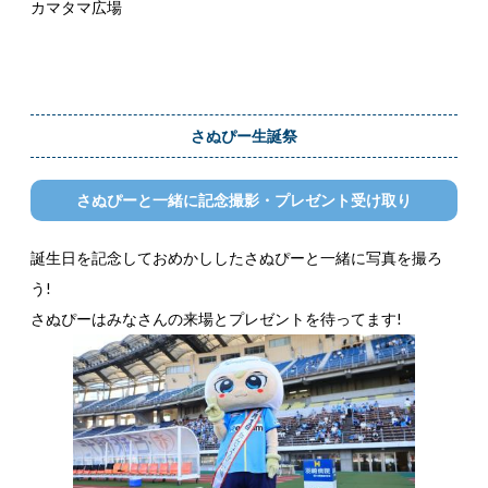
カマタマ広場
さぬぴー生誕祭
さぬぴーと一緒に記念撮影・プレゼント受け取り
誕生日を記念しておめかししたさぬぴーと一緒に写真を撮ろ
う!
さぬぴーはみなさんの来場とプレゼントを待ってます!