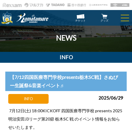
チケット
グッズ
NEWS
INFO
【7/12四国医療専門学校presents栃木SC戦】さぬぴ
ー生誕祭&音楽イベント♬
2025/06/29
INFO
7月12日(土) 18:00KICKOFF 四国医療専門学校 presents 2025
明治安田J3リーグ第20節 栃木SC 戦 のイベント情報をお知ら
せいたします。