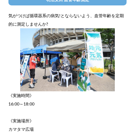
気がつけば循環器系の病気!とならないよう、血管年齢を定期
的に測定しませんか?
《実施時間》
16:00～18:00
《実施場所》
カマタマ広場