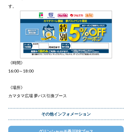
す。
《時間》
16:00～18:00
《場所》
カマタマ広場 夢パス引換ブース
その他インフォメーション
グリンシャーモ香川PRブース