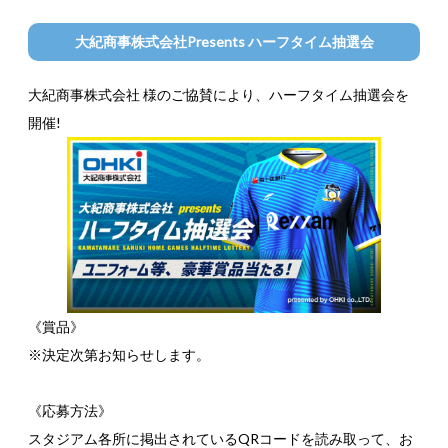
大紀商事株式会社Presents ハーフタイム抽選会
大紀商事株式会社 様のご協賛により、ハーフタイム抽選会を
開催!
《賞品》
※決定次第お知らせします。
《応募方法》
スタジアム各所に掲出されているQRコードを読み取って、お