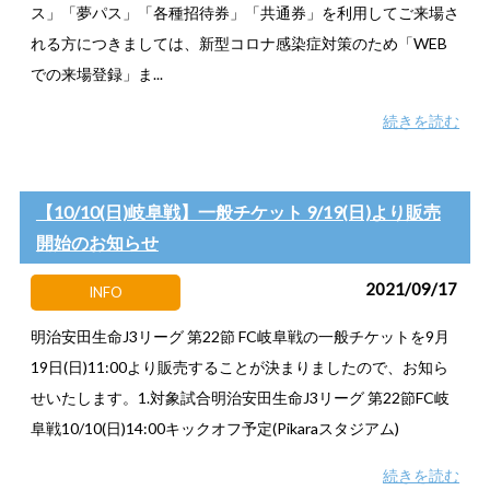
ス」「夢パス」「各種招待券」「共通券」を利用してご来場さ
れる方につきましては、新型コロナ感染症対策のため「WEB
での来場登録」ま...
続きを読む
【10/10(日)岐阜戦】一般チケット 9/19(日)より販売
開始のお知らせ
2021/09/17
INFO
明治安田生命J3リーグ 第22節 FC岐阜戦の一般チケットを9月
19日(日)11:00より販売することが決まりましたので、お知ら
せいたします。1.対象試合明治安田生命J3リーグ 第22節FC岐
阜戦10/10(日)14:00キックオフ予定(Pikaraスタジアム)
続きを読む