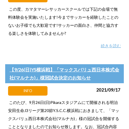
この度、カマタマーレサッカースクールでは下記の会場で無
料体験会を実施いたします!今までサッカーを経験したことの
ないお子様でも大歓迎です!サッカーの面白さ、仲間と協力す
る楽しさを体験してみませんか?
続きを読む
【9/26(日)YS横浜戦】「マックスバリュ西日本株式会
社(マルナカ)」様冠試合決定のお知らせ
2021/09/17
INFO
このたび、9月26日(日)Pikaraスタジアムにて開催される明治
安田生命J3リーグ第20節Y.S.C.C.横浜戦におきまして、「マッ
クスバリュ西日本株式会社(マルナカ)」様の冠試合を開催する
こととなりましたのでお知らせ致します。なお、冠試合内容