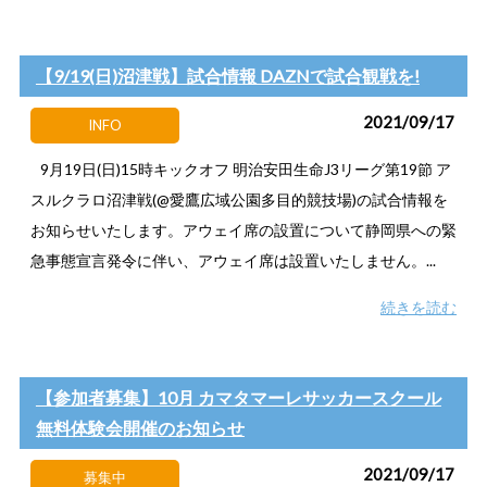
【9/19(日)沼津戦】試合情報 DAZNで試合観戦を!
2021/09/17
INFO
9月19日(日)15時キックオフ 明治安田生命J3リーグ第19節 ア
スルクラロ沼津戦(@愛鷹広域公園多目的競技場)の試合情報を
お知らせいたします。アウェイ席の設置について静岡県への緊
急事態宣言発令に伴い、アウェイ席は設置いたしません。...
続きを読む
【参加者募集】10月 カマタマーレサッカースクール
無料体験会開催のお知らせ
2021/09/17
募集中