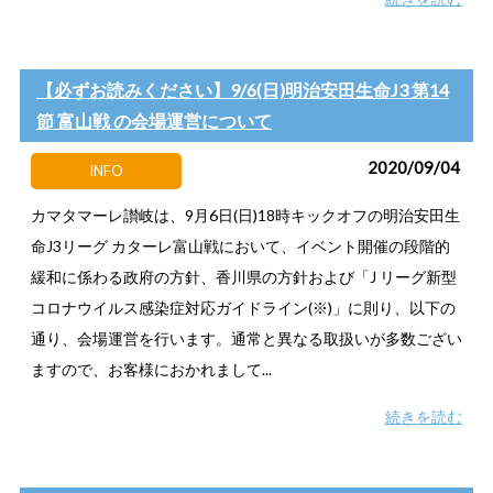
【必ずお読みください】9/6(日)明治安田生命J3 第14
節 富山戦 の会場運営について
2020/09/04
INFO
カマタマーレ讃岐は、9月6日(日)18時キックオフの明治安田生
命J3リーグ カターレ富山戦において、イベント開催の段階的
緩和に係わる政府の方針、香川県の方針および「J リーグ新型
コロナウイルス感染症対応ガイドライン(※)」に則り、以下の
通り、会場運営を行います。通常と異なる取扱いが多数ござい
ますので、お客様におかれまして...
続きを読む