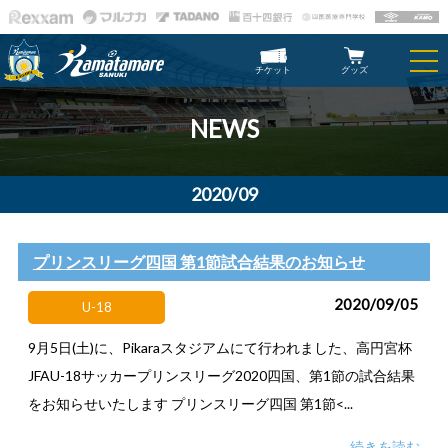
チケット
グッズ
NEWS
2020/09
プリンスリーグ四国 第1節試合結果のお知らせ
2020/09/05
U-18
9月5日(土)に、Pikaraスタジアムにて行われました、高円宮杯
JFAU-18サッカープリンスリーグ2020四国、第1節の試合結果
をお知らせいたします プリンスリーグ四国 第1節<...
続きを読む