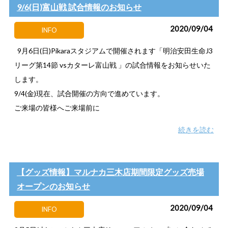
9/6(日)富山戦 試合情報のお知らせ
2020/09/04
INFO
9月6日(日)Pikaraスタジアムで開催されます「明治安田生命J3
リーグ第14節 vsカターレ富山戦 」の試合情報をお知らせいた
します。
9/4(金)現在、試合開催の方向で進めています。
ご来場の皆様へご来場前に
続きを読む
【グッズ情報】マルナカ三木店期間限定グッズ売場
オープンのお知らせ
2020/09/04
INFO