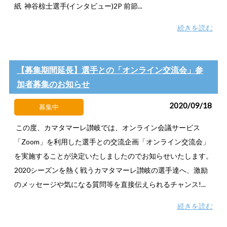
紙 神谷椋士選手(インタビュー)2P 前節...
続きを読む
【募集期間延長】選手との「オンライン交流会」参
加者募集のお知らせ
2020/09/18
募集中
この度、カマタマーレ讃岐では、オンライン会議サービス
「Zoom」を利用した選手との交流企画「オンライン交流会」
を実施することが決定いたしましたのでお知らせいたします。
2020シーズンを熱く戦うカマタマーレ讃岐の選手達へ、激励
のメッセージや気になる質問等を直接伝えられるチャンス!...
続きを読む