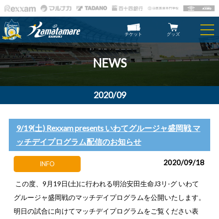
チケット
グッズ
NEWS
2020/09
9/19(土) Rexxam presents いわてグルージャ盛岡戦 マ
ッチデイプログラム配信のお知らせ
2020/09/18
INFO
この度、9月19日(土)に行われる明治安田生命J3リ-グ いわて
グルージャ盛岡戦のマッチデイプログラムを公開いたします。
明日の試合に向けてマッチデイプログラムをご覧ください表