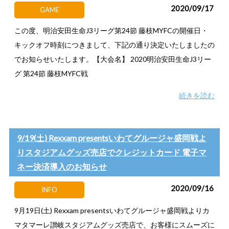
2020/09/17
GAME
この度、明治安田生命J3リーグ第24節 藤枝MYFCの開催日・
キックオフ時刻につきまして、下記の通り決定いたしましたの
でお知らせいたします。【大会名】 2020明治安田生命J3リー
グ 第24節 藤枝MYFC戦
続きを読む
9/19(土) Rexxam presentsいわてグルージャ盛岡戦よ
りスタジアムグッズ売店でクレジットカード 電子マ
ネー決済導入のお知らせ
2020/09/16
INFO
9月19日(土) Rexxam presentsいわてグルージャ盛岡戦よりカ
マタマーレ讃岐スタジアムグッズ売店で、お客様にスムーズに