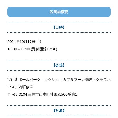
説明会概要
【日時】
2024年10⽉19⽇(土)
18:00～19:00 (受付開始17:30)
【会場】
宝山湖ボールパーク「レクザム・カマタマーレ讃岐・クラブハ
ウス」内研修室
〒768-0104 三豊市山本町神田乙500番地1
【対象】