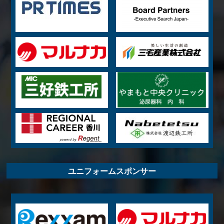
ユニフォームスポンサー