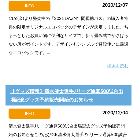
2020/12/07
INFO
11/6(金)より発売中の『2021 DAZN年間視聴パス』の購入者特
典の限定オリジナルエコバックのデザインが決定しました。ち
ょっとしたお買い物に便利なサイズで、折り畳み式でかさばら
ない所がポイントです。デザインもシンプルで普段使いに最適
なエコバックです。...
続きを読む
【グッズ情報】清水健太選手Jリーグ通算500試合出
場記念グッズ予約販売開始のお知らせ
2020/12/04
INFO
清水健太選手Jリーグ通算500試合出場記念グッズ予約販売開
始のお知らせこのたびGK清水健太選手のJリーグ通算500試合