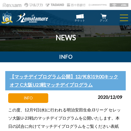
チケット
グッズ
NEWS
INFO
【マッチデイプログラム公開】12/9(水)19:00キック
オフ C大阪U23戦マッチデイプログラム
2020/12/09
INFO
この度、12月9日(水)に行われる明治安田生命J3リーグ セレッ
ソ大阪U-23戦のマッチデイプログラムを公開いたします。本
日の試合に向けてマッチデイプログラムをご覧ください表紙