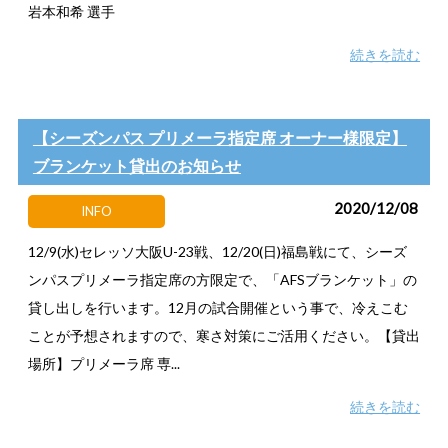
岩本和希 選手
続きを読む
【シーズンパス プリメーラ指定席 オーナー様限定】
ブランケット貸出のお知らせ
2020/12/08
INFO
12/9(水)セレッソ大阪U-23戦、12/20(日)福島戦にて、シーズ
ンパスプリメーラ指定席の方限定で、「AFSブランケット」の
貸し出しを行います。12月の試合開催という事で、冷えこむ
ことが予想されますので、寒さ対策にご活用ください。【貸出
場所】プリメーラ席 専...
続きを読む