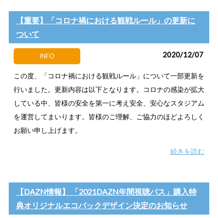
【重要】「コロナ禍における観戦ルール」の更新に
ついて
2020/12/07
INFO
この度、「コロナ禍における観戦ルール」について一部更新を
行いました。更新内容は以下となります。コロナの感染が拡大
している中、皆様の安全を第一に考え安全、安心なスタジアム
を運営してまいります。皆様のご理解、ご協力のほどよろしく
お願い申し上げます。
続きを読む
【DAZN情報】 「2021DAZN年間視聴パス」購入特
典オリジナルエコバックデザイン決定のお知らせ