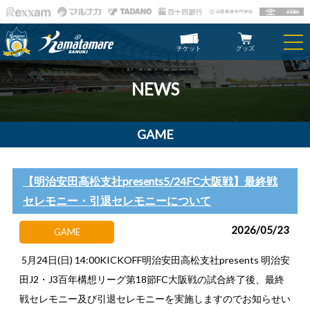
チケット
グッズ
NEWS
GAME
【明治安田高松支社presents5/24FC大阪戦】最終戦
セレモニー・引退セレモニーについて
2026/05/23
GAME
5月24日(日) 14:00KICKOFF明治安田高松支社presents 明治安
田J2・J3百年構想リーグ第18節FC大阪戦の試合終了後、最終
戦セレモニー及び引退セレモニーを実施しますのでお知らせい