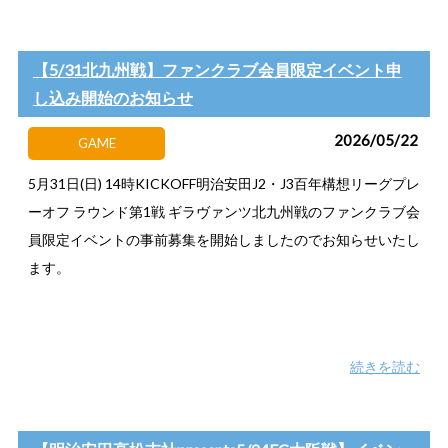
【5/31北九州戦】ファンクラブ会員限定イベント申
し込み開始のお知らせ
2026/05/22
GAME
5月31日(日) 14時KICKOFF明治安田J2・J3百年構想リーグプレ
ーオフ ラウンド第1戦 ギラヴァンツ北九州戦のファンクラブ会
員限定イベントの事前募集を開始しましたのでお知らせいたし
ます。
続きを読む