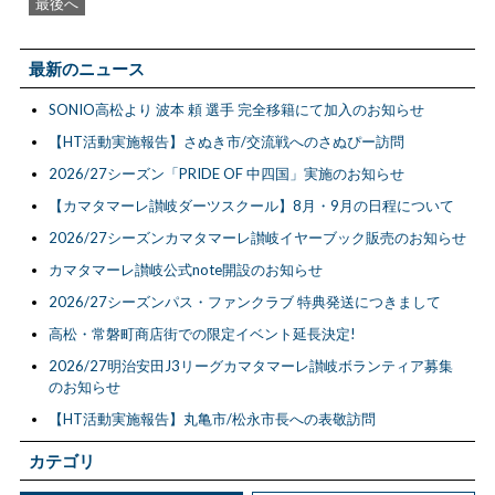
最後へ
最新のニュース
SONIO高松より 波本 頼 選手 完全移籍にて加入のお知らせ
【HT活動実施報告】さぬき市/交流戦へのさぬぴー訪問
2026/27シーズン「PRIDE OF 中四国」実施のお知らせ
【カマタマーレ讃岐ダーツスクール】8月・9月の日程について
2026/27シーズンカマタマーレ讃岐イヤーブック販売のお知らせ
カマタマーレ讃岐公式note開設のお知らせ
2026/27シーズンパス・ファンクラブ 特典発送につきまして
高松・常磐町商店街での限定イベント延長決定!
2026/27明治安田J3リーグカマタマーレ讃岐ボランティア募集
のお知らせ
【HT活動実施報告】丸亀市/松永市長への表敬訪問
カテゴリ