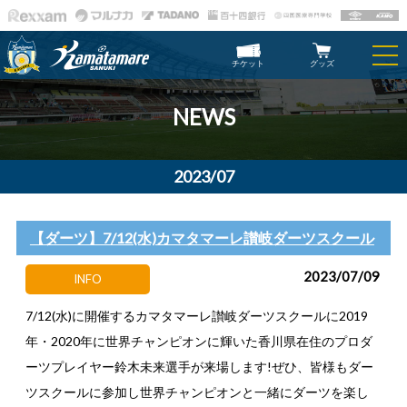
チケット
グッズ
NEWS
2023/07
【ダーツ】7/12(水)カマタマーレ讃岐ダーツスクール
2023/07/09
INFO
7/12(水)に開催するカマタマーレ讃岐ダーツスクールに2019
年・2020年に世界チャンピオンに輝いた香川県在住のプロダ
ーツプレイヤー鈴木未来選手が来場します!ぜひ、皆様もダー
ツスクールに参加し世界チャンピオンと一緒にダーツを楽し