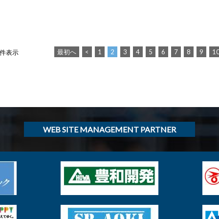
最初へ
<
1
2
3
4
5
6
7
8
9
1
0 件表示
WEB SITE MANAGEMENT PARTNER