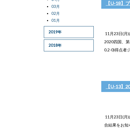
【U-18
03月
02月
01月
2019年
11月23日(
2020四国、
2018年
0.2-0)得点者:
【U-13】
11月23日(
合結果をお知ら