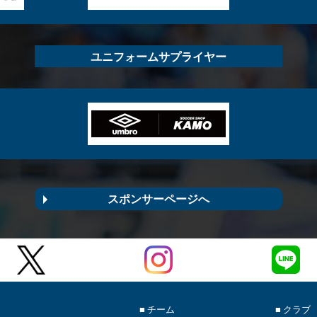
ユニフォームサプライヤー
スポンサーページへ
■ チーム
■ クラブ