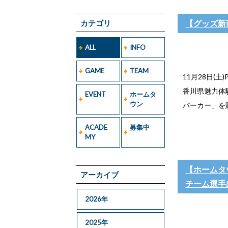
カテゴリ
【グッズ新商
ALL
INFO
GAME
TEAM
11月28日(土
香川県魅力体
EVENT
ホームタ
ウン
パーカー」を販
ACADE
募集中
MY
【ホームタ
アーカイブ
チーム選手
2026年
2025年