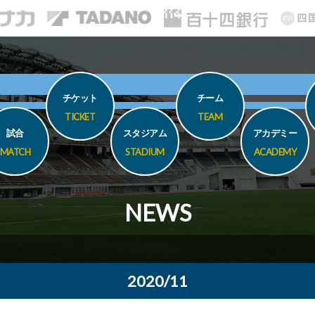
チケット
チーム
TICKET
TEAM
試合
スタジアム
アカデミー
MATCH
STADIUM
ACADEMY
NEWS
2020/11