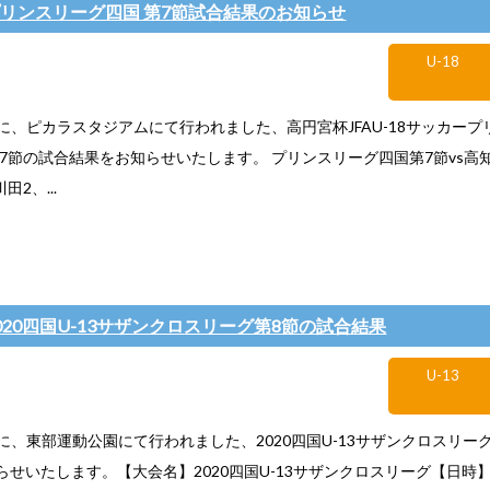
】プリンスリーグ四国 第7節試合結果のお知らせ
U-18
月)に、ピカラスタジアムにて行われました、高円宮杯JFAU-18サッカー
第7節の試合結果をお知らせいたします。 プリンスリーグ四国第7節vs高知高校
川田2、...
2020四国U-13サザンクロスリーグ第8節の試合結果
U-13
月)に、東部運動公園にて行われました、2020四国U-13サザンクロスリー
せいたします。【大会名】2020四国U-13サザンクロスリーグ【日時】2.