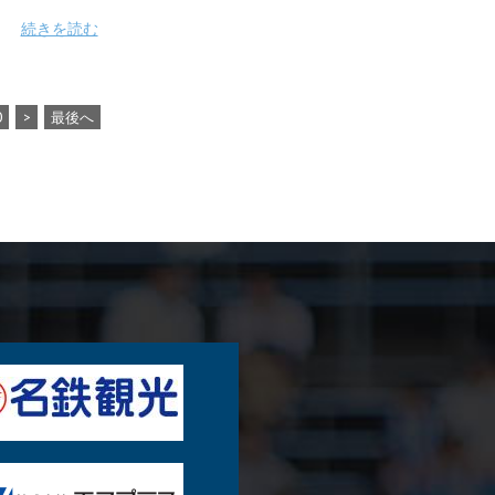
続きを読む
0
>
最後へ