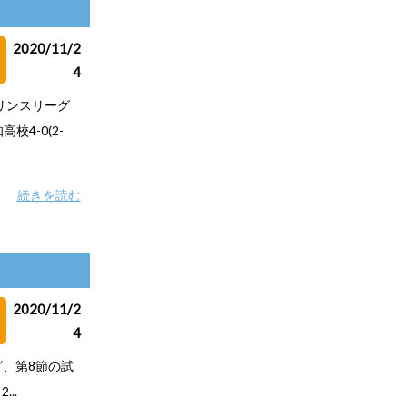
2020/11/2
4
プリンスリーグ
4-0(2-
続きを読む
2020/11/2
4
グ、第8節の試
..