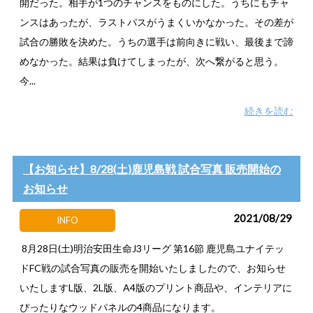
開だった。相手が1つのチャンスをものにした。うちにもチャ
ンスはあったが、ラストパスがうまくいかなかった。その差が
試合の勝敗を決めた。うちの選手は前向きに戦い、最後まで諦
めなかった。結果は負けてしまったが、次へ繋がると思う。
今...
続きを読む
【お知らせ】8/28(土)鹿児島戦 試合写真 販売開始の
お知らせ
2021/08/29
INFO
8月28日(土)明治安田生命J3リーグ 第16節 鹿児島ユナイテッ
ドFC戦の試合写真の販売を開始いたしましたので、お知らせ
いたしますL版、2L版、A4版のプリント商品や、インテリアに
ぴったりなウッドパネルの4商品になります。