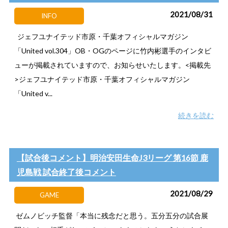
2021/08/31
INFO
ジェフユナイテッド市原・千葉オフィシャルマガジン
「United vol.304」OB・OGのページに竹内彬選手のインタビ
ューが掲載されていますので、お知らせいたします。<掲載先
>ジェフユナイテッド市原・千葉オフィシャルマガジン
「United v...
続きを読む
【試合後コメント】明治安田生命J3リーグ 第16節 鹿
児島戦 試合終了後コメント
2021/08/29
GAME
ゼムノビッチ監督「本当に残念だと思う。五分五分の試合展