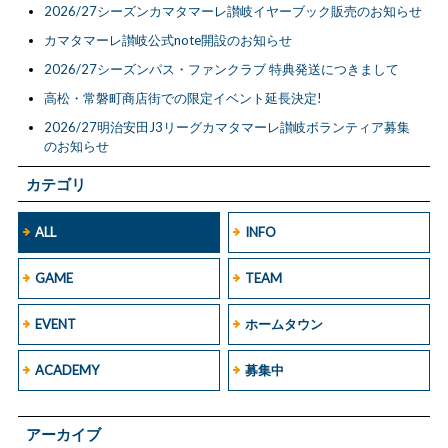
2026/27シーズンカマタマーレ讃岐イヤーブック販売のお知らせ
カマタマーレ讃岐公式note開設のお知らせ
2026/27シーズンパス・ファンクラブ 特典発送につきまして
高松・常磐町商店街での限定イベント延長決定!
2026/27明治安田J3リーグカマタマーレ讃岐ボランティア募集
のお知らせ
カテゴリ
ALL
INFO
GAME
TEAM
EVENT
ホームタウン
ACADEMY
募集中
アーカイブ