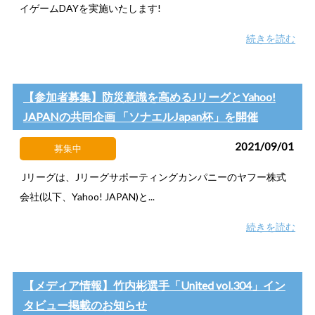
イゲームDAYを実施いたします!
続きを読む
【参加者募集】防災意識を高めるJリーグとYahoo!
JAPANの共同企画 「ソナエルJapan杯」を開催
2021/09/01
募集中
Jリーグは、Jリーグサポーティングカンパニーのヤフー株式
会社(以下、Yahoo! JAPAN)と...
続きを読む
【メディア情報】竹内彬選手「United vol.304」イン
タビュー掲載のお知らせ