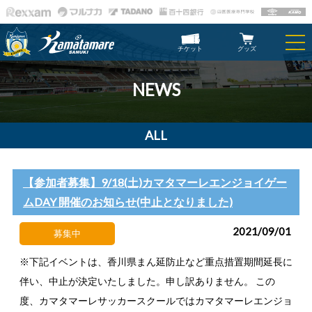
チケット
グッズ
NEWS
ALL
【参加者募集】9/18(土)カマタマーレエンジョイゲー
ムDAY 開催のお知らせ(中止となりました)
2021/09/01
募集中
※下記イベントは、香川県まん延防止など重点措置期間延長に
伴い、中止が決定いたしました。申し訳ありません。 この
度、カマタマーレサッカースクールではカマタマーレエンジョ