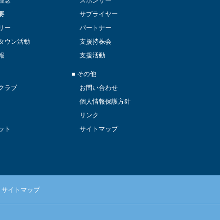
理念
スポンサー
要
サプライヤー
リー
パートナー
タウン活動
支援持株会
報
支援活動
■ その他
クラブ
お問い合わせ
個人情報保護方針
リンク
ット
サイトマップ
サイトマップ