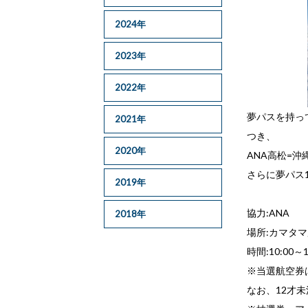
2024年
2023年
2022年
夢パスを持っ
2021年
つき、
2020年
ANA高松=
さらに夢パス
2019年
協力:ANA
2018年
場所:カマタマ
時間:10:00～1
※当選航空券
なお、12才