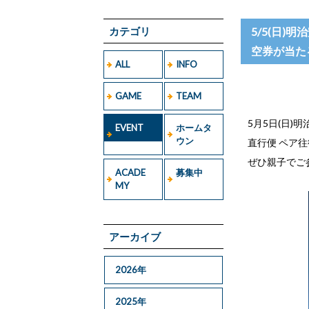
カテゴリ
5/5(日)
空券が当た
ALL
INFO
GAME
TEAM
5月5日(日)
EVENT
ホームタ
ウン
直行便 ペア
ぜひ親子でご
ACADE
募集中
MY
アーカイブ
2026年
2025年