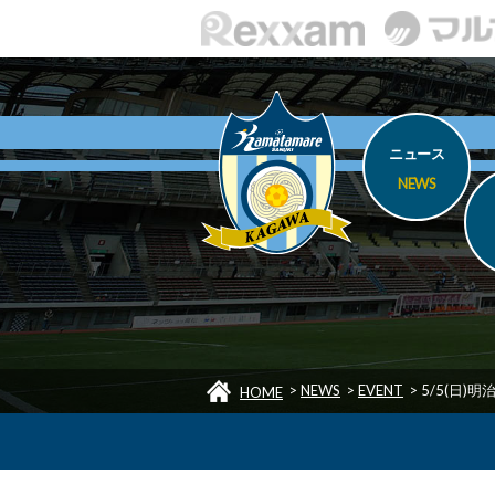
ニュース
NEWS
>
NEWS
>
EVENT
>
5/5(日)
HOME