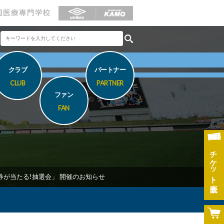
クラブ
パートナー
CLUB
PARTNER
ファン
FAN
チケット
航空券が当たる!抽選会」 開催のお知らせ