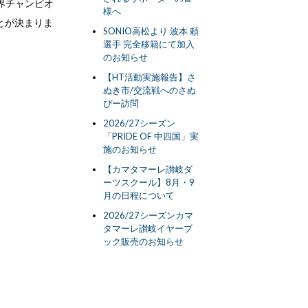
世界チャンピオ
様へ
とが決まりま
SONIO高松より 波本 頼
選手 完全移籍にて加入
のお知らせ
【HT活動実施報告】さ
ぬき市/交流戦へのさぬ
ぴー訪問
2026/27シーズン
「PRIDE OF 中四国」実
施のお知らせ
【カマタマーレ讃岐ダ
ーツスクール】8月・9
月の日程について
2026/27シーズンカマ
タマーレ讃岐イヤーブ
ック販売のお知らせ