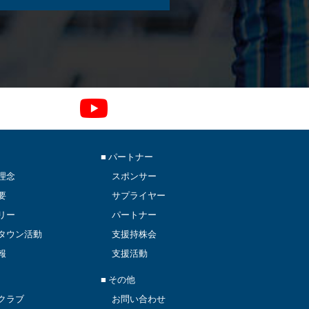
■ パートナー
理念
スポンサー
要
サプライヤー
リー
パートナー
タウン活動
支援持株会
報
支援活動
■ その他
クラブ
お問い合わせ