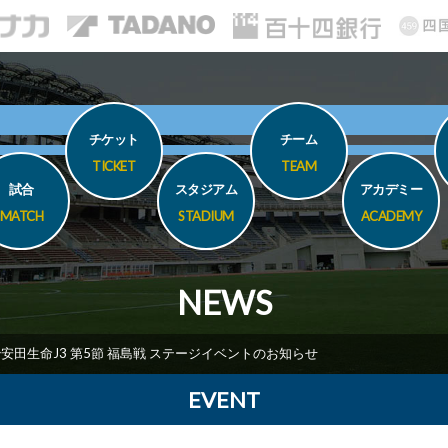
チケット
チーム
TICKET
TEAM
試合
スタジアム
アカデミー
MATCH
STADIUM
ACADEMY
NEWS
明治安田生命J3 第5節 福島戦 ステージイベントのお知らせ
EVENT