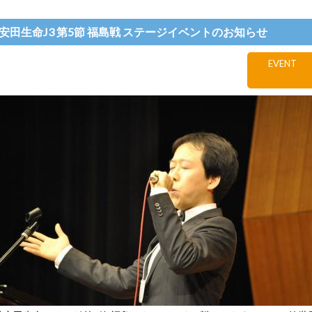
明治安田生命J3 第5節 福島戦 ステージイベントのお知らせ
EVENT