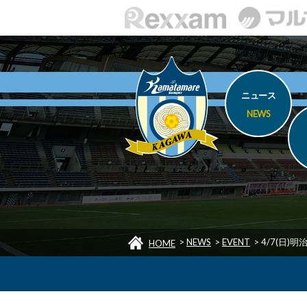
ニュース
NEWS
>
NEWS
>
EVENT
>
4/7(日)
HOME