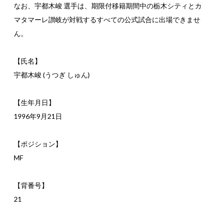
なお、宇都木峻 選手は、期限付移籍期間中の栃木シティとカ
マタマーレ讃岐が対戦するすべての公式試合に出場できませ
ん。
【氏名】
宇都木峻 (うつぎ しゅん)
【生年月日】
1996年9月21日
【ポジション】
MF
【背番号】
21