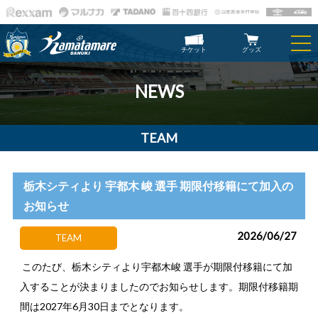
チケット
グッズ
NEWS
TEAM
栃木シティより 宇都木 峻 選手 期限付移籍にて加入の
お知らせ
2026/06/27
TEAM
このたび、栃木シティより宇都木峻 選手が期限付移籍にて加
入することが決まりましたのでお知らせします。期限付移籍期
間は2027年6月30日までとなります。