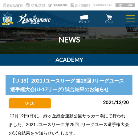
チケット
グッズ
NEWS
ACADEMY
【U-18】2021 Jユースリーグ 第28回 Jリーグユース
選手権大会(U-17リーグ) 試合結果のお知らせ
2021/12/20
U-18
12月19日(日)に、緑ヶ丘総合運動公園サッカー場にて行われ
ました、2021 Jユースリーグ 第28回 Jリーグユース選手権大会
の試合結果をお知らせいたします。