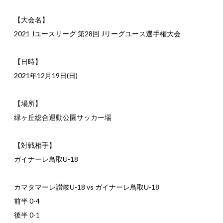
【大会名】
2021 Jユースリーグ 第28回 Jリーグユース選手権大会
【日時】
2021年12月19日(日)
【場所】
緑ヶ丘総合運動公園サッカー場
【対戦相手】
ガイナーレ鳥取U-18
カマタマーレ讃岐U-18 vs ガイナーレ鳥取U-18
前半 0-4
後半 0-1