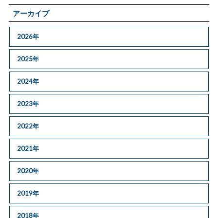
アーカイブ
2026年
2025年
2024年
2023年
2022年
2021年
2020年
2019年
2018年