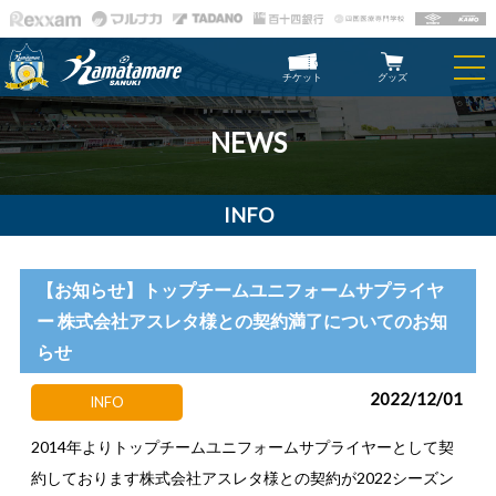
チケット
グッズ
NEWS
INFO
【お知らせ】トップチームユニフォームサプライヤ
ー 株式会社アスレタ様との契約満了についてのお知
らせ
2022/12/01
INFO
2014年よりトップチームユニフォームサプライヤーとして契
約しております株式会社アスレタ様との契約が2022シーズン