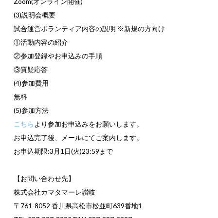
Zoom(オンライン開催)
(3)説明会概要
試合運営ボランティア内容の説明 ※新規の方向け
①活動内容の紹介
②参加登録やお申込みの手順
③質疑応答
(4)参加費用
無料
(5)参加方法
こちら
より参加お申込みをお願いします。
お申込完了後、メールにてご案内します。
お申込期限:3月1日(火)23:59まで
【お問い合わせ先】
株式会社カマタマーレ讃岐
〒761-8052 香川県高松市松並町639番地1