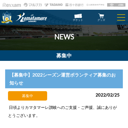
チケット
グッズ
NEWS
募集中
【募集中】2022シーズン運営ボランティア募集のお
知らせ
2022/02/25
募集中
日頃よりカマタマーレ讃岐へのご支援・ご声援、誠にありが
とうございます。