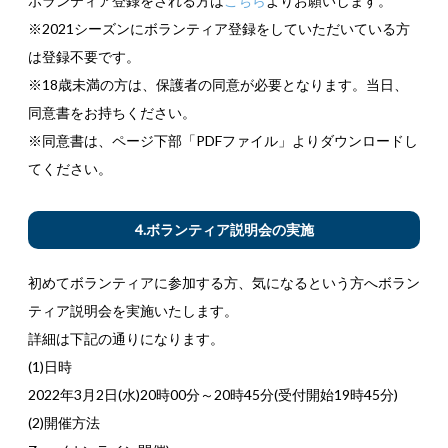
ボランティア登録をされる方は
こちら
よりお願いします。
※2021シーズンにボランティア登録をしていただいている方
は登録不要です。
※18歳未満の方は、保護者の同意が必要となります。当日、
同意書をお持ちください。
※同意書は、ページ下部「PDFファイル」よりダウンロードし
てください。
4.ボランティア説明会の実施
初めてボランティアに参加する方、気になるという方へボラン
ティア説明会を実施いたします。
詳細は下記の通りになります。
(1)日時
2022年3月2日(水)20時00分～20時45分(受付開始19時45分)
(2)開催方法