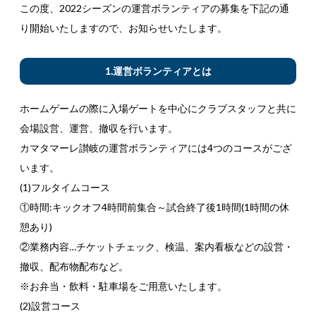
この度、2022シーズンの運営ボランティアの募集を下記の通
り開始いたしますので、お知らせいたします。
1.運営ボランティアとは
ホームゲームの際に入場ゲートを中心にクラブスタッフと共に
会場設営、運営、撤収を行います。
カマタマーレ讃岐の運営ボランティアには4つのコースがござ
います。
(1)フルタイムコース
①時間:キックオフ4時間前集合～試合終了後1時間(1時間の休
憩あり)
②業務内容…チケットチェック、検温、案内看板などの設営・
撤収、配布物配布など。
※お弁当・飲料・駐車場をご用意いたします。
(2)設営コース