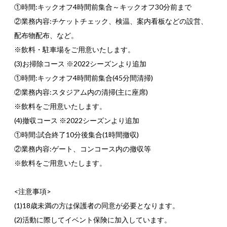
①時間:キックオフ4時間前集合～キックオフ30分前まで
②業務内容:チケットチェック、検温、案内看板などの設営、
配布物配布、など。
※飲料・駐車場をご用意いたします。
(3)お掃除コース ※2022シーズンより追加
①時間:キックオフ4時間前集合(45分間清掃)
②業務内容:スタジアム内の清掃(主に座席)
※飲料をご用意いたします。
(4)撤収コース ※2022シーズンより追加
①時間:試合終了10分後集合(1時間撤収)
②業務内容:ゲート、コンコース内の撤収等
※飲料をご用意いたします。
<注意事項>
(1)18歳未満の方は保護者の同意が必要となります。
(2)活動に際してイベント保険に加入しています。