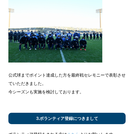
公式球までポイント達成した方を最終戦セレモニーで表彰させ
ていただきました。
今シーズンも実施を検討しております。
3.ボランティア登録につきまして