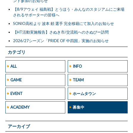
ント参加のお知らせ
【8/9アウェイ 福島戦】とうほう・みんなのスタジアムにご来場
されるサポーターの皆様へ
SONIO高松より 波本 頼 選手 完全移籍にて加入のお知らせ
【HT活動実施報告】さぬき市/交流戦へのさぬぴー訪問
2026/27シーズン「PRIDE OF 中四国」実施のお知らせ
カテゴリ
ALL
INFO
GAME
TEAM
EVENT
ホームタウン
ACADEMY
募集中
アーカイブ