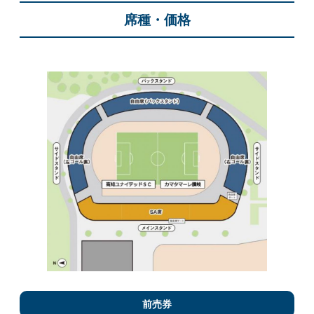
席種・価格
前売券