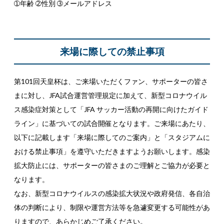
➀年齢 ➁性別 ➂メールアドレス
来場に際しての禁止事項
第101回天皇杯は、ご来場いただくファン、サポーターの皆さ
まに対し、JFA試合運営管理規定に加えて、新型コロナウイル
ス感染症対策として「JFA サッカー活動の再開に向けたガイド
ライン」に基づいての試合開催となります。ご来場にあたり、
以下に記載します「来場に際してのご案内」と「スタジアムに
おける禁止事項」を遵守いただきますようお願いします。感染
拡大防止には、サポーターの皆さまのご理解とご協力が必要と
なります。
なお、新型コロナウイルスの感染拡大状況や政府発信、各自治
体の判断により、制限や運営方法等を急遽変更する可能性があ
りますので、あらかじめご了承ください。