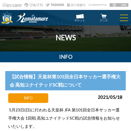
チケット
グッズ
NEWS
INFO
【試合情報】天皇杯第101回全日本サッカー選手権大
会 高知ユナイテッドSC戦について
2021/05/18
INFO
5月23日(日)に行われる天皇杯 JFA 第101回全日本サッカー選
手権大会 1回戦 高知ユナイテッドSC戦の試合情報をお知らせ
いたいします。