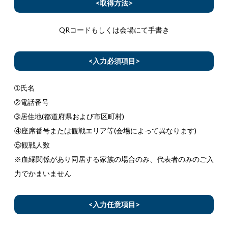
<取得方法>
QRコードもしくは会場にて手書き
<入力必須項目>
➀氏名
➁電話番号
➂居住地(都道府県および市区町村)
④座席番号または観戦エリア等(会場によって異なります)
⑤観戦人数
※血縁関係があり同居する家族の場合のみ、代表者のみのご入
力でかまいません
<入力任意項目>