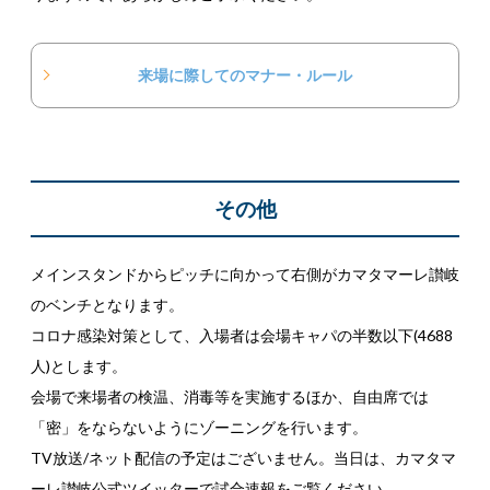
来場に際してのマナー・ルール
その他
メインスタンドからピッチに向かって右側がカマタマーレ讃岐
のベンチとなります。
コロナ感染対策として、入場者は会場キャパの半数以下(4688
人)とします。
会場で来場者の検温、消毒等を実施するほか、自由席では
「密」をならないようにゾーニングを行います。
TV放送/ネット配信の予定はございません。当日は、カマタマ
ーレ讃岐公式ツイッターで試合速報をご覧ください。