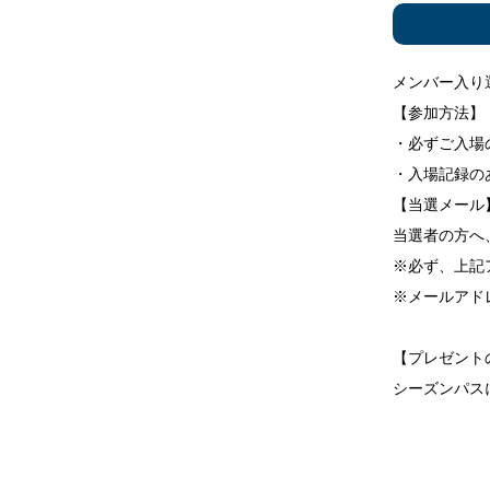
メンバー入り
【参加方法】
・必ずご入場
・入場記録の
【当選メール
当選者の方へ、
※必ず、上記
※メールアド
【プレゼント
シーズンパス