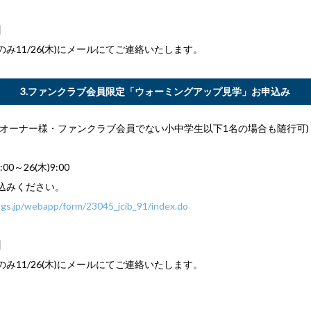
】
み11/26(木)にメールにてご連絡いたします。
3.ファンクラブ会員限定「ウォーミングアップ見学」お申込み
スオーナー様・ファンクラブ会員でない小中学生以下1名の場合も随行可)
:00～26(木)9:00
込みください。
.msgs.jp/webapp/form/23045_jcib_91/index.do
】
み11/26(木)にメールにてご連絡いたします。