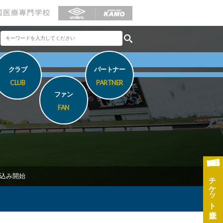
クラブ
パートナー
CLUB
PARTNER
ファン
FAN
チケット
申込み開始