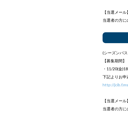
【当選メール
当選者の方にの
(シーズンパ
【募集期間】
・11/20(金)18
下記よりお申
http://jcib.f
【当選メール
当選者の方にの