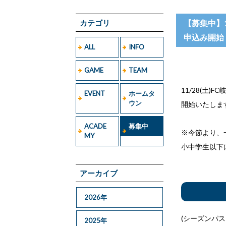
カテゴリ
【募集中】
申込み開始
ALL
INFO
GAME
TEAM
11/28(
EVENT
ホームタ
ウン
開始いたしま
ACADE
募集中
※今節より、
MY
小中学生以下
アーカイブ
2026年
(シーズンパ
2025年