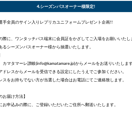
4.シーズンパスオーナー様限定!
選手全員のサイン入りレプリカユニフォームプレゼント企画!!
の際に、ワンタッチパス端末に会員証をかざしてご入場をお願いいたし
あるシーズンパスオーナー様から抽選いたします。
】
カマタマーレ讃岐(info@kamatamare.jp)からメールをお送りいたしま
アドレスからメールを受信できる設定にしたうえでご参加ください。
レスをお持ちでない方が当選した場合はお電話にてご連絡致します。
のお届け方法】
にお申込みの際に、ご登録いただいたご住所へ郵送いたします。