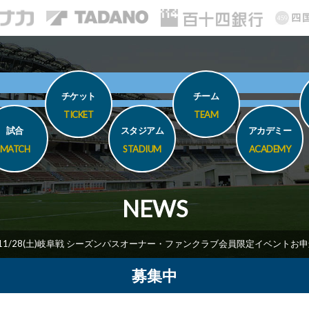
チケット
チーム
TICKET
TEAM
試合
スタジアム
アカデミー
MATCH
STADIUM
ACADEMY
NEWS
11/28(土)岐阜戦 シーズンパスオーナー・ファンクラブ会員限定イベントお
募集中