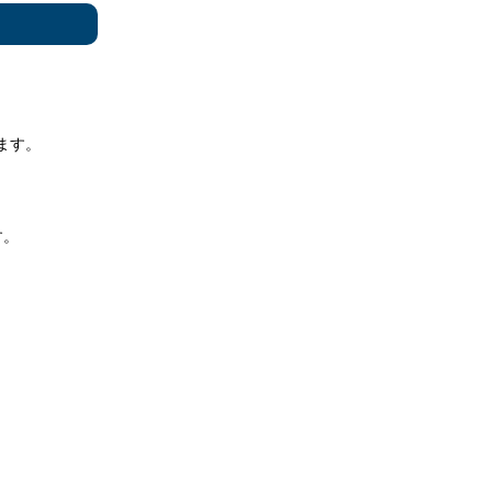
ます。
す。