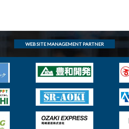
WEB SITE MANAGEMENT PARTNER