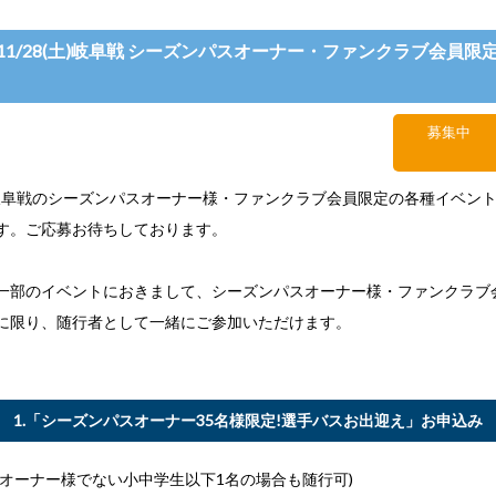
11/28(土)岐阜戦 シーズンパスオーナー・ファンクラブ会員限
募集中
土)FC岐阜戦のシーズンパスオーナー様・ファンクラブ会員限定の各種イベン
す。ご応募お待ちしております。
一部のイベントにおきまして、シーズンパスオーナー様・ファンクラブ
に限り、随行者として一緒にご参加いただけます。
1.「シーズンパスオーナー35名様限定!選手バスお出迎え」お申込み
スオーナー様でない小中学生以下1名の場合も随行可)