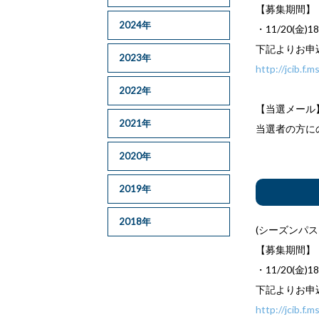
【募集期間】
2024年
・11/20(金)18
下記よりお申
2023年
http://jcib.f
2022年
【当選メール
2021年
当選者の方にの
2020年
2019年
2018年
(シーズンパ
【募集期間】
・11/20(金)18
下記よりお申
http://jcib.f