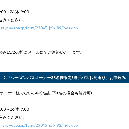
:00～26(木)9:00
込みください。
.msgs.jp/webapp/form/23045_jcib_89/index.do
】
み11/26(木)にメールにてご連絡いたします。
2.「シーズンパスオーナー35名様限定!選手バスお見送り」お申込み
スオーナー様でない小中学生以下1名の場合も随行可)
:00～26(木)9:00
込みください。
.msgs.jp/webapp/form/23045_jcib_92/index.do