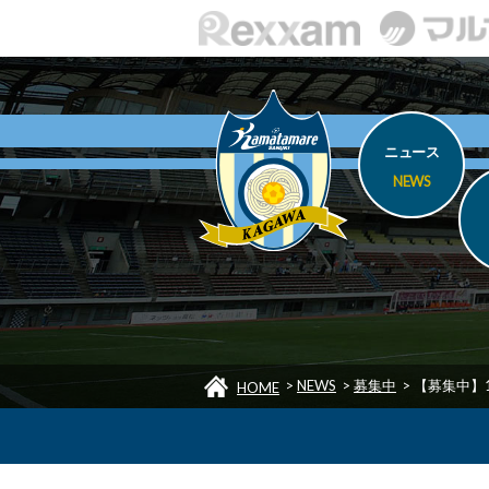
ニュース
NEWS
>
NEWS
>
募集中
>
【募集中】
HOME