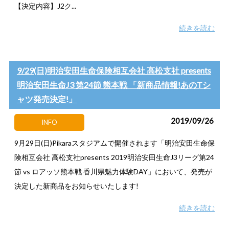
【決定内容】J2ク...
続きを読む
9/29(日)明治安田生命保険相互会社 高松支社 presents
明治安田生命J3 第24節 熊本戦 「新商品情報!あのTシ
ャツ発売決定!」
2019/09/26
INFO
9月29日(日)Pikaraスタジアムで開催されます「明治安田生命保
険相互会社 高松支社presents 2019明治安田生命J3リーグ第24
節 vs ロアッソ熊本戦 香川県魅力体験DAY」において、発売が
決定した新商品をお知らせいたします!
続きを読む