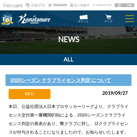
チケット
グッズ
NEWS
ALL
2020シーズン クラブライセンス判定 について
2019/09/27
INFO
本日、公益社団法人日本プロサッカーリーグより、クラブライ
センス交付第一審機関(FIB)による、2020シーズンクラブライ
センス判定の発表があり、弊クラブに対し、J2クラブライセン
スが付与されることになりましたので、お知らせいたします。