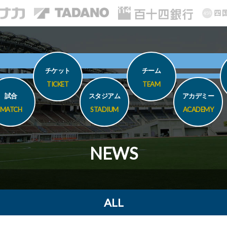
チケット
チーム
TICKET
TEAM
試合
スタジアム
アカデミー
MATCH
STADIUM
ACADEMY
NEWS
ALL