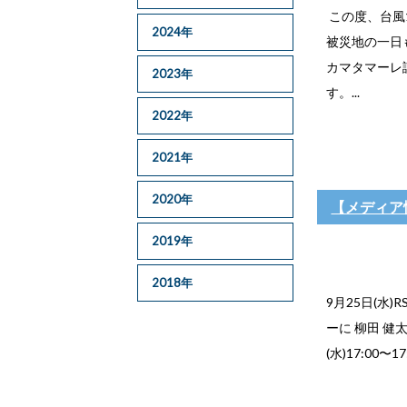
この度、台風
2024年
被災地の一日
カマタマーレ
2023年
す。...
2022年
2021年
2020年
【メディア情
2019年
2018年
9月25日(水
ーに 柳田 健
(水)17:00