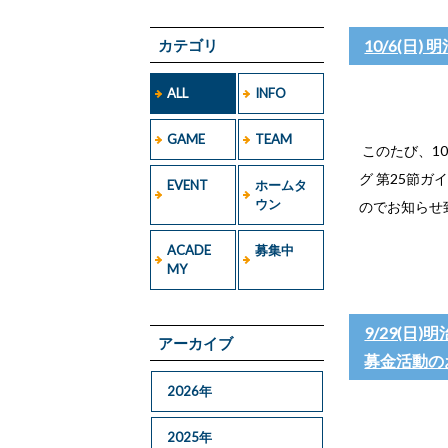
カテゴリ
10/6(日
ALL
INFO
GAME
TEAM
このたび、10
グ 第25節
EVENT
ホームタ
ウン
のでお知らせ
ACADE
募集中
MY
9/29(日)
アーカイブ
募金活動の
2026年
2025年