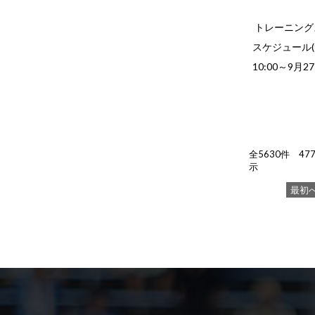
トレーニングス
スケジュール(9
10:00～9月
全5630件 4771
示
最初