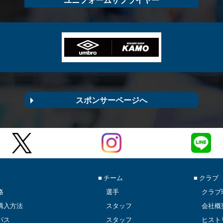
スポンサーページへ
■ チーム
■ クラブ
格
選手
クラブ
購入方法
スタッフ
会社概
パス
スタッフ
ヒスト