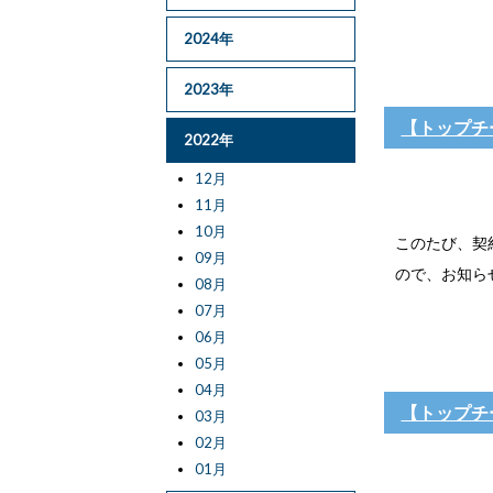
2024年
2023年
【トップチ
2022年
12月
11月
10月
このたび、契
09月
ので、お知らせ
08月
07月
06月
05月
04月
【トップチ
03月
02月
01月