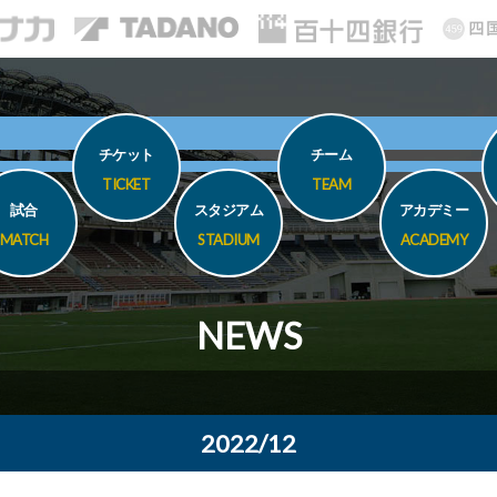
チケット
チーム
TICKET
TEAM
試合
スタジアム
アカデミー
MATCH
STADIUM
ACADEMY
NEWS
2022/12