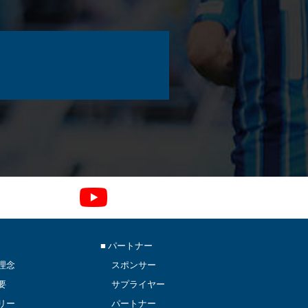
■ パートナー
理念
スポンサー
要
サプライヤー
リー
パートナー