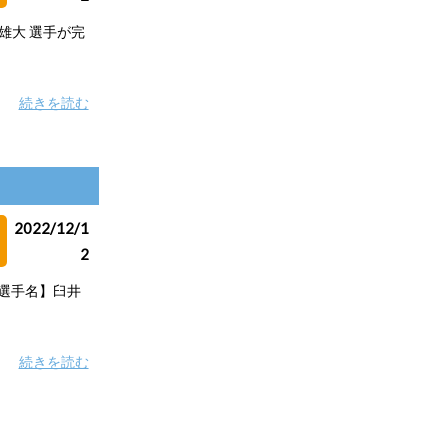
雄大 選手が完
続きを読む
2022/12/1
2
【選手名】臼井
続きを読む