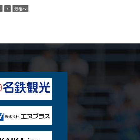
2
>
最後へ