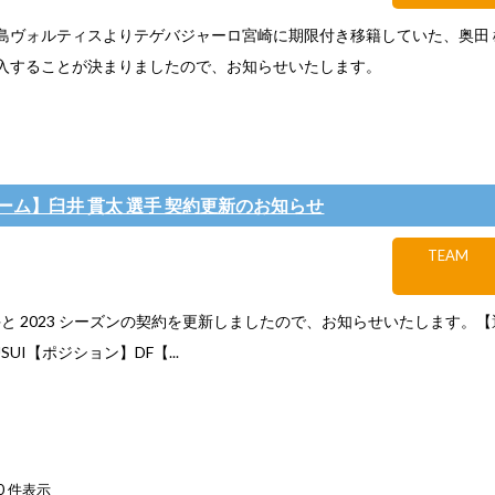
島ヴォルティスよりテゲバジャーロ宮崎に期限付き移籍していた、奥田 
入することが決まりましたので、お知らせいたします。
ーム】臼井 貫太 選手 契約更新のお知らせ
TEAM
手と 2023 シーズンの契約を更新しましたので、お知らせいたします。
a USUI【ポジション】DF【...
40 件表示