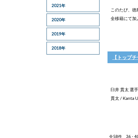
2021年
このたび、徳
全移籍にて加
2020年
2019年
2018年
【トップチ
臼井 貫太 選
貫太 / Kant
全58件 36 - 