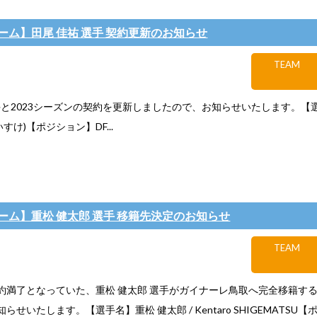
ーム】田尾 佳祐 選手 契約更新のお知らせ
TEAM
選手と2023シーズンの契約を更新しましたので、お知らせいたします。【
いすけ)【ポジション】DF...
ーム】重松 健太郎 選手 移籍先決定のお知らせ
TEAM
約満了となっていた、重松 健太郎 選手がガイナーレ鳥取へ完全移籍す
らせいたします。【選手名】重松 健太郎 / Kentaro SHIGEMATSU