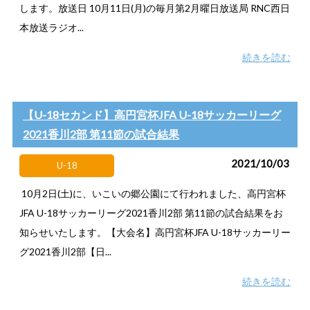
します。放送日 10月11日(月)の毎月第2月曜日放送局 RNC西日
本放送ラジオ...
続きを読む
【U-18セカンド】高円宮杯JFA U-18サッカーリーグ
2021香川2部 第11節の試合結果
2021/10/03
U-18
10月2日(土)に、いこいの郷公園にて行われました、高円宮杯
JFA U-18サッカーリーグ2021香川2部 第11節の試合結果をお
知らせいたします。【大会名】高円宮杯JFA U-18サッカーリー
グ2021香川2部【日...
続きを読む