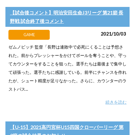
【試合後コメント】明治安田生命J3リーグ 第21節 長
野戦 試合終了後コメント
2021/10/03
GAME
ゼムノビッチ 監督「長野は連敗中で必死にくることは予想さ
れた。前からプレッシャーをかけてボールを奪うことや、守っ
てカウンターをすることを狙った。選手たちは最後まで集中し
て頑張った。選手たちに感謝している。前半にチャンスを作れ
たが、シュート精度が足りなかった。さらに、カウンターのラ
ストパス...
続きを読む
【U-15】2021高円宮杯U15四国クローバーリーグ 第