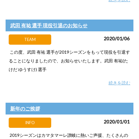
武田 有祐 選手 現役引退のお知らせ
2020/01/06
TEAM
この度、武田 有祐 選手が2019シーズンをもって現役を引退す
ることになりましたので、お知らせいたします。武田 有祐(た
けだ ゆうすけ) 選手
続きを読む
新年のご挨拶
2020/01/01
INFO
2019シーズンはカマタマーレ讃岐に熱いご声援、たくさんの