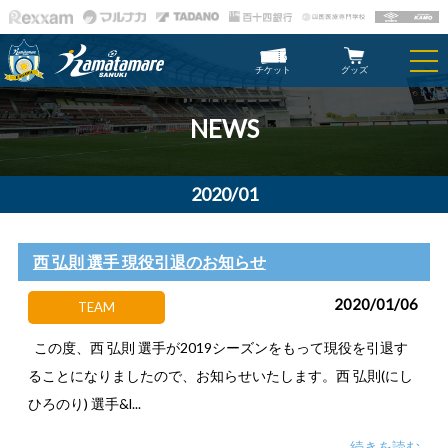
チケット
グッズ
NEWS
2020/01
西 弘則 選手 現役引退のお知らせ
2020/01/06
TEAM
この度、西 弘則 選手が2019シーズンをもって現役を引退す
ることになりましたので、お知らせいたします。西 弘則(にし
ひろのり) 選手&l...
続きを読む