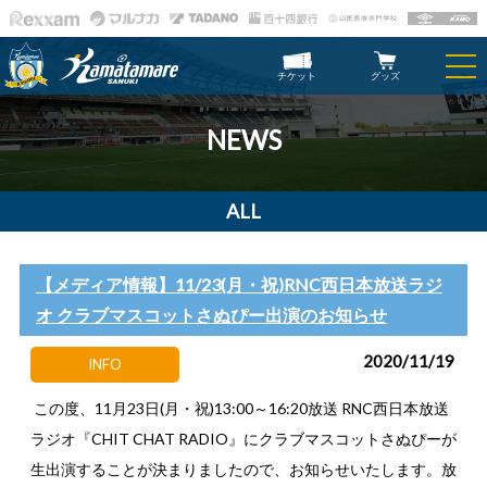
チケット
グッズ
NEWS
ALL
【メディア情報】11/23(月・祝)RNC西日本放送ラジ
オ クラブマスコットさぬぴー出演のお知らせ
2020/11/19
INFO
この度、11月23日(月・祝)13:00～16:20放送 RNC西日本放送
ラジオ『CHIT CHAT RADIO』にクラブマスコットさぬぴーが
生出演することが決まりましたので、お知らせいたします。放