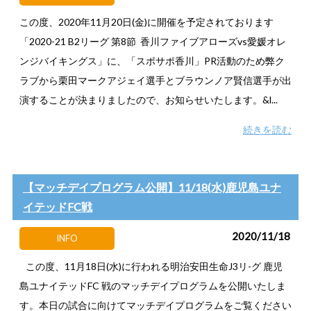
この度、2020年11月20日(金)に開催を予定されております
「2020-21 B2リーグ 第8節 香川ファイブアローズvs愛媛オレ
ンジバイキングス」に、「スポサポ香川」PR活動のため弊ク
ラブから栗田マークアジェイ選手とブラウンノア賢信選手が出
演することが決まりましたので、お知らせいたします。&l...
続きを読む
【マッチデイプログラム公開】11/18(水)鹿児島ユナ
イテッドFC戦
2020/11/18
INFO
この度、11月18日(水)に行われる明治安田生命J3リ-グ 鹿児
島ユナイテッドFC 戦のマッチデイプログラムを公開いたしま
す。本日の試合に向けてマッチデイプログラムをご覧ください