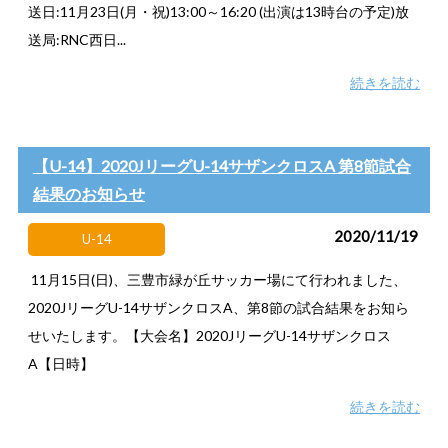
送日:11月23日(月・祝)13:00～16:20 (出演は13時台の予定)放
送局:RNC西日...
続きを読む
【U-14】2020JリーグU-14サザンクロスA 第8節試合
結果のお知らせ
2020/11/19
U-14
11月15日(日)、三豊市緑が丘サッカー場にて行われました、
2020JリーグU-14サザンクロスA、第8節の試合結果をお知ら
せいたします。【大会名】2020JリーグU-14サザンクロス
A【日時】
続きを読む