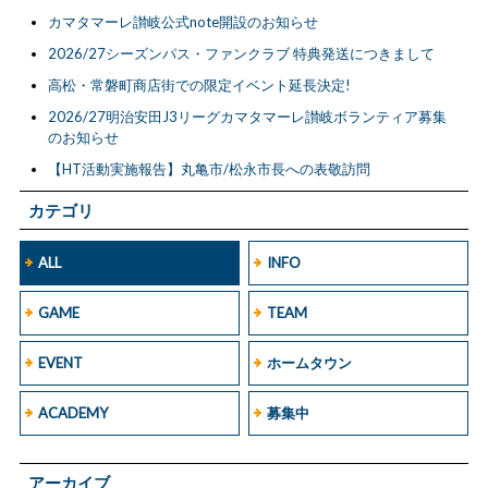
カマタマーレ讃岐公式note開設のお知らせ
2026/27シーズンパス・ファンクラブ 特典発送につきまして
高松・常磐町商店街での限定イベント延長決定!
2026/27明治安田J3リーグカマタマーレ讃岐ボランティア募集
のお知らせ
【HT活動実施報告】丸亀市/松永市長への表敬訪問
カテゴリ
ALL
INFO
GAME
TEAM
EVENT
ホームタウン
ACADEMY
募集中
アーカイブ