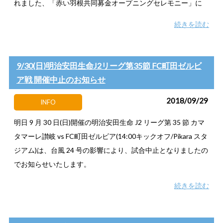
れました、「赤い羽根共同募金オープニングセレモニー」に
続きを読む
9/30(日)明治安田生命J2リーグ第35節 FC町田ゼルビ
ア戦 開催中止のお知らせ
2018/09/29
INFO
明日 9 月 30 日(日)開催の明治安田生命 J2 リーグ第 35 節 カマ
タマーレ讃岐 vs FC町田ゼルビア(14:00キックオフ/Pikara スタ
ジアム)は、台風 24 号の影響により、試合中止となりましたの
でお知らせいたします。
続きを読む