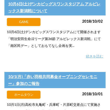
10月6日(土)デンカビッグスワンスタジアム アルビレ
ックス新潟戦について
2018/10/02
GAME
10月6日(土)デンカビッグスワンスタジアムにて開催されます
「明治安田生命J2リーグ第36節 アルビレックス新潟戦」にて
「南区民デー」としておもてなし企画を実...
続きを読む
10/1(月)「赤い羽根共同募金オープニングセレモニ
ー」参加のご報告
2018/10/01
ホームタウン
10月1日(月)高松市丸亀町・兵庫町・片原町交差点にて実施さ