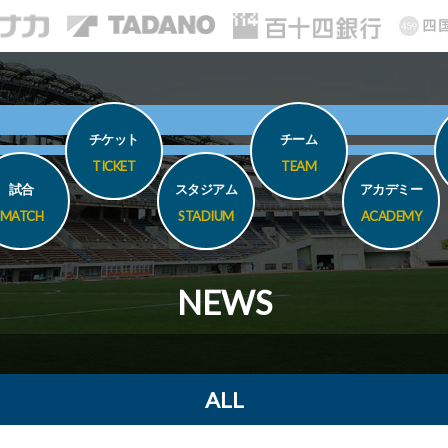
チケット
チーム
TICKET
TEAM
試合
スタジアム
アカデミー
MATCH
STADIUM
ACADEMY
NEWS
ALL