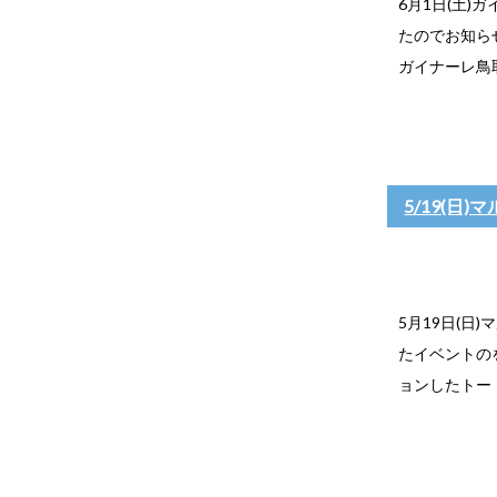
6月1日(土)
たのでお知らせ
ガイナーレ鳥取会
5/19(日)
5月19日(日
たイベントの
ョンしたトー