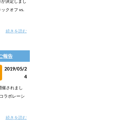
催行が決定しまし
ックオフ vs.
続きを読む
のご報告
2019/05/2
4
で開催されまし
コラボレーシ
続きを読む