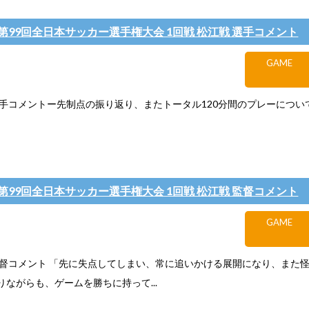
A 第99回全日本サッカー選手権大会 1回戦 松江戦 選手コメント
GAME
手コメントー先制点の振り返り、またトータル120分間のプレーについてー&
A 第99回全日本サッカー選手権大会 1回戦 松江戦 監督コメント
GAME
監督コメント 「先に失点してしまい、常に追いかける展開になり、また
りながらも、ゲームを勝ちに持って...