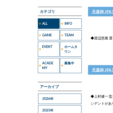
カテゴリ
天皇杯 JF
ALL
INFO
GAME
TEAM
◆渡辺悠雅 選
EVENT
ホームタ
ウン
ACADE
募集中
MY
天皇杯 JF
アーカイブ
◆上村健一 
2026年
シデントがあ
2025年