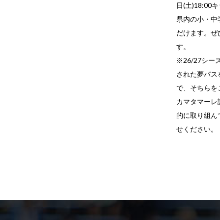
日(土)18:
県内の小・中
だけます。ぜ
す。
※26/27
された夢パス
で、そちらを
カマタマーレ
的に取り組ん
せください。