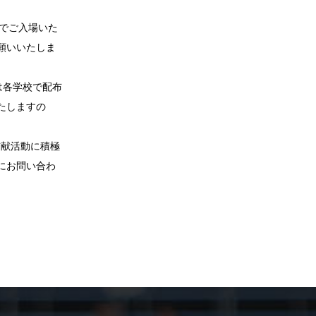
料でご入場いた
願いいたしま
は各学校で配布
たしますの
貢献活動に積極
にお問い合わ