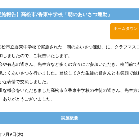
実施報告】高松市/香東中学校「朝のあいさつ運動」
ホームタウン
)、高松市立香東中学校で実施された「朝のあいさつ運動」に、クラブマス
加しましたので、ご報告いたします。
会や有志の皆さん、先生方など多くの方々にご参加いただき、校門前で
気よくあいさつを行いました。登校してきた生徒の皆さんとも笑顔で触
かな表情で交流しました。
重な機会をいただきました高松市立香東中学校の生徒の皆さん、先生方
。ありがとうございました。
実施概要
6年7月9日(木)