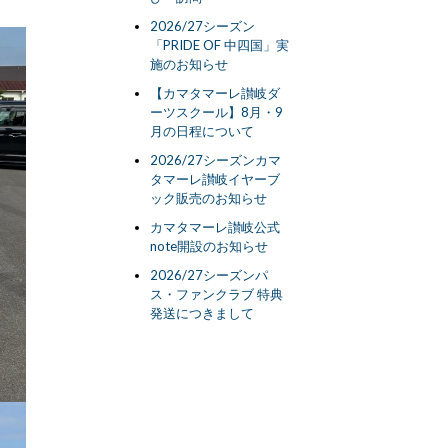
2026/27シーズン
「PRIDE OF 中四国」実
施のお知らせ
【カマタマーレ讃岐ダ
ーツスクール】8月・9
月の日程について
2026/27シーズンカマ
タマーレ讃岐イヤーブ
ック販売のお知らせ
カマタマーレ讃岐公式
note開設のお知らせ
2026/27シーズンパ
ス・ファンクラブ 特典
発送につきまして