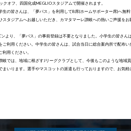
00キックオフ、四国化成MEGLIOスタジアムで開催されます。
学生の皆さんは、「夢パス」を利用してB席(ホームサポーター席)へ無
ひスタジアムへお越しいただき、カマタマーレ讃岐への熱いご声援をお
シーズンより、「夢パス」の事前登録は不要となりました。小学生の皆さん
をご利用ください。中学生の皆さんは、試合当日に総合案内所で配布い
ご利用ください。
讃岐では、地域に根ざすJリーグクラブとして、今後もこのような地域
でまいります。選手やマスコットの派遣も行っておりますので、お気軽