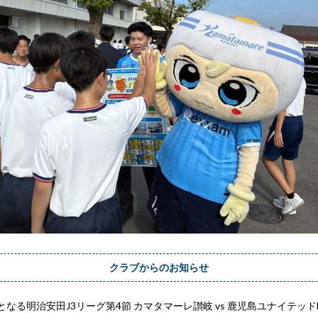
クラブからのお知らせ
なる明治安田J3リーグ第4節 カマタマーレ讃岐 vs 鹿児島ユナイテッドF