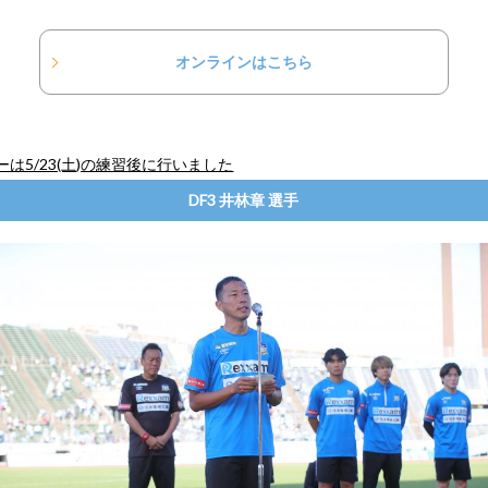
オンラインはこちら
は5/23(土)の練習後に行いました
DF3 井林章 選手