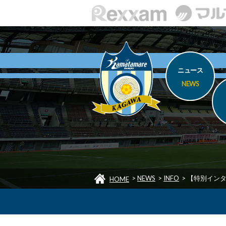
ニュース
NEWS
>
NEWS
>
INFO
>
【特別イン
HOME