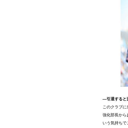
―引退すると
このクラブに
強化部長から
いう気持ちで