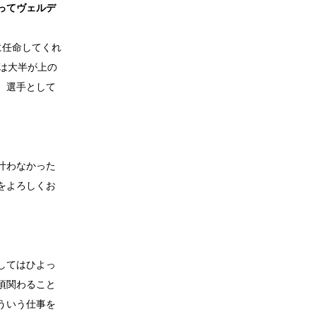
ってヴェルデ
に任命してくれ
とは大半が上の
。選手として
叶わなかった
をよろしくお
してはひよっ
頃関わること
ういう仕事を