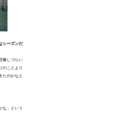
なシーズンだ
想像しづらい
りのことより
きたのかなと
かな」という