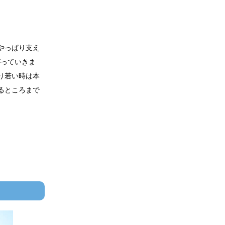
やっぱり支え
がっていきま
り若い時は本
るところまで