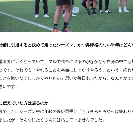
始前に引退すると決めて走ったシーズン、かつ昇降格のない半年はどん
構限界に近くなっていて、フルで試合に出るのがなかなか自分の中でも
たです。それでも「やれることを本当にしっかりやろう」という、終わ
ことを悔いなくしっかりやりたい」思いが毎日あったから、なんとかで
思いです。
に伝えていた方は居るのか
数でした。シーズン中に年齢の近い選手と「もうそろそろやっぱ終わり
ましたが、そんなにたくさんには話していませんでした。