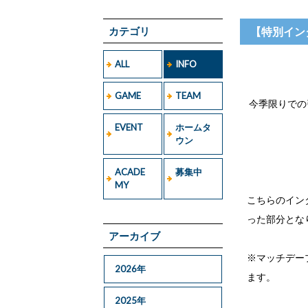
カテゴリ
【特別イン
ALL
INFO
GAME
TEAM
今季限りでの
EVENT
ホームタ
ウン
ACADE
募集中
MY
こちらのイン
った部分とな
アーカイブ
※マッチデー
2026年
ます。
2025年