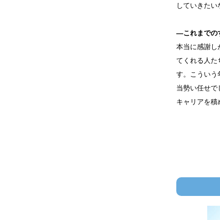
していきたい
―これまでの
本当に感謝し
てくれる人た
す。こういう
当勢い任せで
キャリアを積