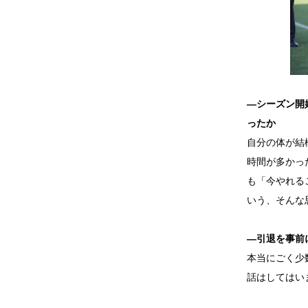
―シーズン開
ったか
自分の体が結
時間が多かっ
も「今やれる
いう、そんな
―引退を事前
本当にごく少
話はしてはい