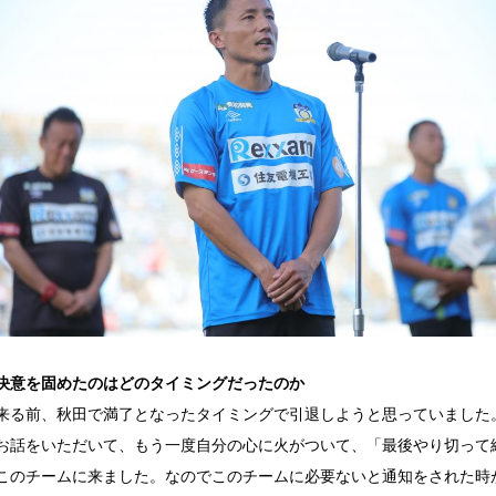
決意を固めたのはどのタイミングだったのか
来る前、秋田で満了となったタイミングで引退しようと思っていました
お話をいただいて、もう一度自分の心に火がついて、「最後やり切って
このチームに来ました。なのでこのチームに必要ないと通知をされた時