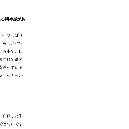
れる期待感があ
が、やっぱり
、もっとパワ
いる中で、自
激されて練習
直思っていま
ンサッカーが
に在籍した半
ではないです