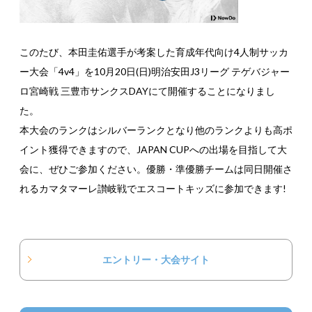
このたび、本田圭佑選手が考案した育成年代向け4人制サッカ
ー大会「4v4」を10月20日(日)明治安田J3リーグ テゲバジャー
ロ宮崎戦 三豊市サンクスDAYにて開催することになりまし
た。
本大会のランクはシルバーランクとなり他のランクよりも高ポ
イント獲得できますので、JAPAN CUPへの出場を目指して大
会に、ぜひご参加ください。優勝・準優勝チームは同日開催さ
れるカマタマーレ讃岐戦でエスコートキッズに参加できます!
エントリー・大会サイト