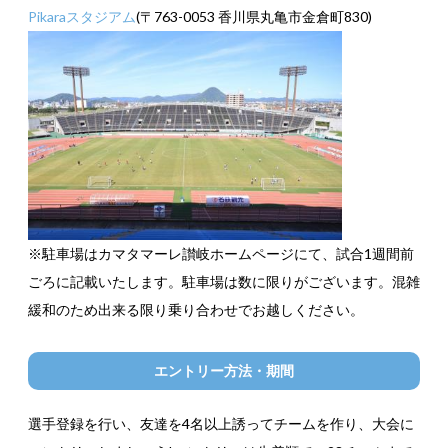
Pikaraスタジアム
(〒763-0053 香川県丸亀市金倉町830)
※駐車場はカマタマーレ讃岐ホームページにて、試合1週間前
ごろに記載いたします。駐車場は数に限りがございます。混雑
緩和のため出来る限り乗り合わせでお越しください。
エントリー方法・期間
選手登録を行い、友達を4名以上誘ってチームを作り、大会に