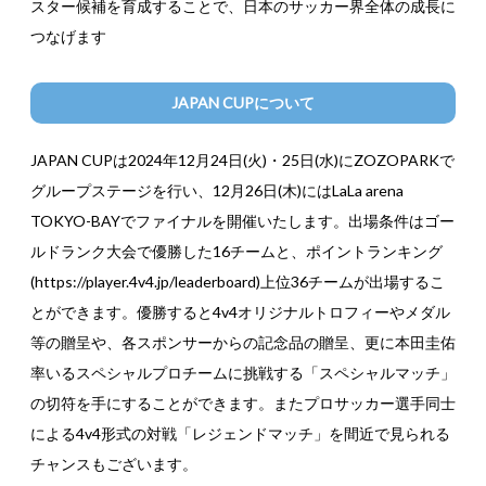
スター候補を育成することで、日本のサッカー界全体の成長に
つなげます
JAPAN CUPについて
JAPAN CUPは2024年12月24日(火)・25日(水)にZOZOPARKで
グループステージを行い、12月26日(木)にはLaLa arena
TOKYO-BAYでファイナルを開催いたします。出場条件はゴー
ルドランク大会で優勝した16チームと、ポイントランキング
(https://player.4v4.jp/leaderboard)上位36チームが出場するこ
とができます。優勝すると4v4オリジナルトロフィーやメダル
等の贈呈や、各スポンサーからの記念品の贈呈、更に本田圭佑
率いるスペシャルプロチームに挑戦する「スペシャルマッチ」
の切符を手にすることができます。またプロサッカー選手同士
による4v4形式の対戦「レジェンドマッチ」を間近で見られる
チャンスもございます。