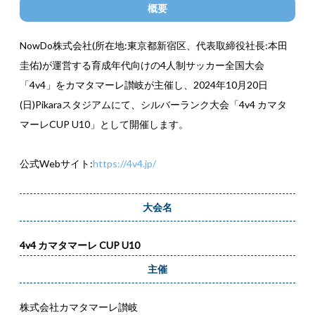
概要
NowDo株式会社(所在地:東京都新宿区、代表取締役社長:本田
圭佑)が運営する育成年代向けの4人制サッカー全国大会
「4v4」をカマタマーレ讃岐が主催し、2024年10月20日
(日)Pikaraスタジアムにて、シルバーランク大会「4v4 カマタ
マーレCUP U10」として開催します。
公式Webサイト:
https://4v4.jp/
大会名
4v4 カマタマーレ CUP U10
主催
株式会社カマタマーレ讃岐