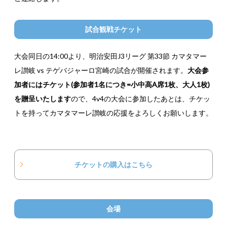
試合観戦チケット
大会同日の14:00より、明治安田J3リーグ 第33節 カマタマー
レ讃岐 vs テゲバジャーロ宮崎の試合が開催されます。
大会参
加者にはチケット(参加者1名につき=小中高A席1枚、大人1枚)
を贈呈いたします
ので、4v4の大会に参加したあとは、チケッ
トを持ってカマタマーレ讃岐の応援をよろしくお願いします。
チケットの購入はこちら
会場