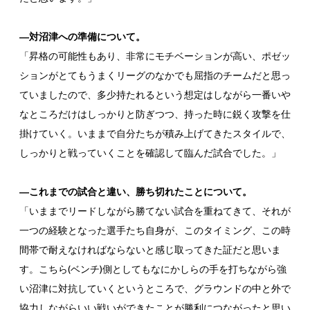
―対沼津への準備について。
「昇格の可能性もあり、非常にモチベーションが高い、ポゼッ
ションがとてもうまくリーグのなかでも屈指のチームだと思っ
ていましたので、多少持たれるという想定はしながら一番いや
なところだけはしっかりと防ぎつつ、持った時に鋭く攻撃を仕
掛けていく。いままで自分たちが積み上げてきたスタイルで、
しっかりと戦っていくことを確認して臨んだ試合でした。」
―これまでの試合と違い、勝ち切れたことについて。
「いままでリードしながら勝てない試合を重ねてきて、それが
一つの経験となった選手たち自身が、このタイミング、この時
間帯で耐えなければならないと感じ取ってきた証だと思いま
す。こちら(ベンチ)側としてもなにかしらの手を打ちながら強
い沼津に対抗していくというところで、グラウンドの中と外で
協力しながらいい戦いができたことが勝利につながったと思い