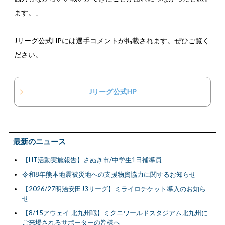
ます。」
Jリーグ公式HPには選手コメントが掲載されます。ぜひご覧く
ださい。
Jリーグ公式HP
最新のニュース
【HT活動実施報告】さぬき市/中学生1日補導員
令和8年熊本地震被災地への支援物資協力に関するお知らせ
【2026/27明治安田J3リーグ】ミライロチケット導入のお知ら
せ
【8/15アウェイ 北九州戦】ミクニワールドスタジアム北九州に
ご来場されるサポーターの皆様へ