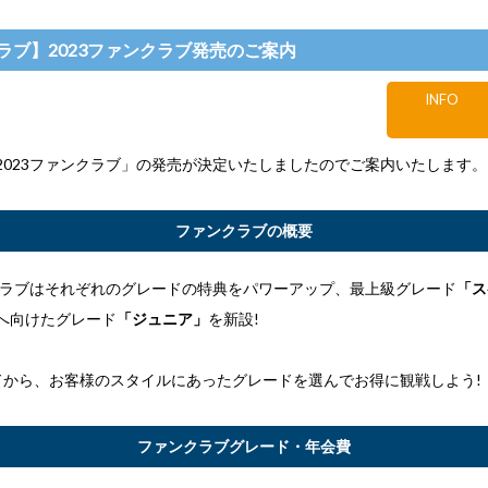
ラブ】2023ファンクラブ発売のご案内
INFO
2023ファンクラブ」の発売が決定いたしましたのでご案内いたします。
ファンクラブの概要
ンクラブはそれぞれのグレードの特典をパワーアップ、最上級グレード
「ス
へ向けたグレード
「ジュニア」
を新設!
ドから、お客様のスタイルにあったグレードを選んでお得に観戦しよう!
ファンクラブグレード・年会費