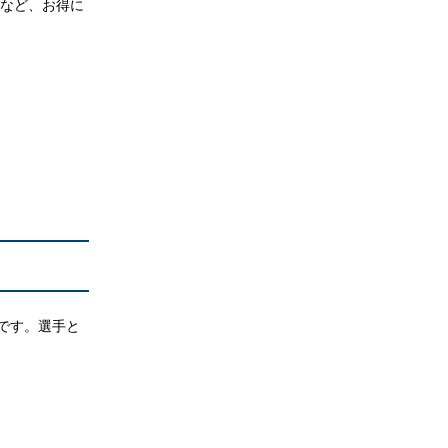
引など、お得に
です。選手と