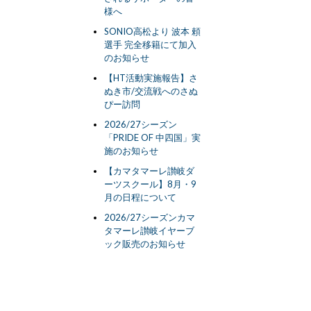
様へ
SONIO高松より 波本 頼
選手 完全移籍にて加入
のお知らせ
【HT活動実施報告】さ
ぬき市/交流戦へのさぬ
ぴー訪問
2026/27シーズン
「PRIDE OF 中四国」実
施のお知らせ
【カマタマーレ讃岐ダ
ーツスクール】8月・9
月の日程について
2026/27シーズンカマ
タマーレ讃岐イヤーブ
ック販売のお知らせ