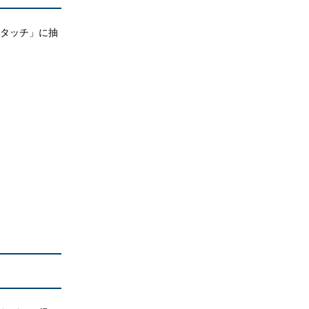
ータッチ」に抽
。