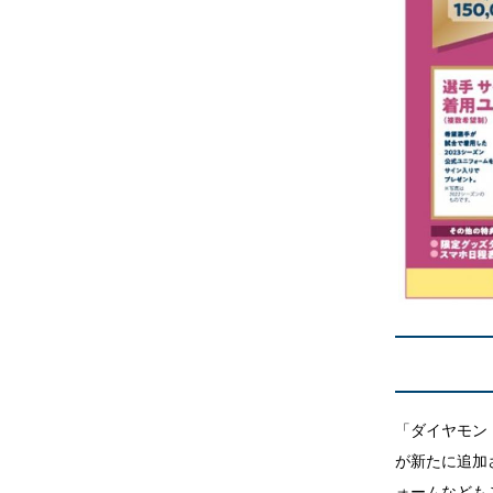
「ダイヤモン
が新たに追加
ォームなども