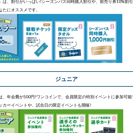
」は、割引がいっぱい!シーズンパス同時購入割引や、前売り券10%割
なたにオススメです。
ジュニア
は、年会費が500円!ワンコインで、会員限定の特別イベントに参加可能
ッカーイベントや、試合日の限定イベントも開催!