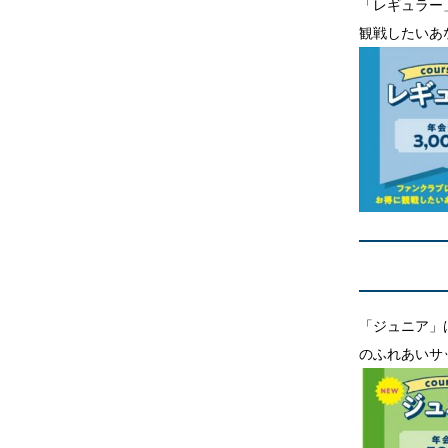
「レギュラー
観戦したいあ
「ジュニア」
のふれあいサ