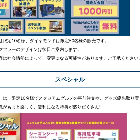
は限定10名様、ダイヤモンドは限定50名様の販売です。
マフラーのデザインは後日ご案内します。
容は社会情勢によって、変更になる可能性があります。ご了承ください
スペシャル
」は、限定10名様でスタジアムグルメの事前注文や、グッズ優先取り置
戦がもっと楽しく、便利になる特典が盛りだくさん!