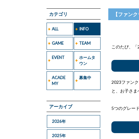
カテゴリ
【ファンク
ALL
INFO
GAME
TEAM
このたび、「
EVENT
ホームタ
ウン
ACADE
募集中
2023ファ
MY
と、お子さま
アーカイブ
5つのグレー
2026年
2025年