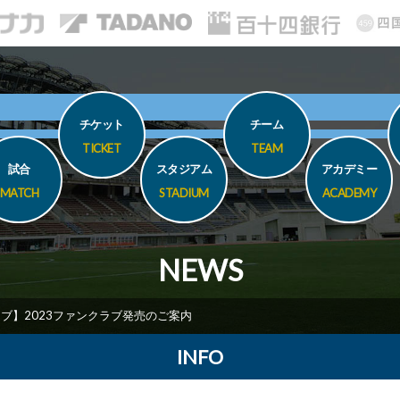
チケット
チーム
TICKET
TEAM
試合
スタジアム
アカデミー
MATCH
STADIUM
ACADEMY
NEWS
ブ】2023ファンクラブ発売のご案内
INFO