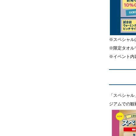
※スペシャル
※限定タオル
※イベント内
「スペシャル
ジアムでの観