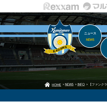
ニュース
NEWS
>
NEWS
>
INFO
>
【ファンクラ
HOME