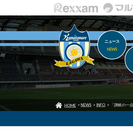
ニュース
NEWS
>
NEWS
>
INFO
>
「讃岐の一点
HOME