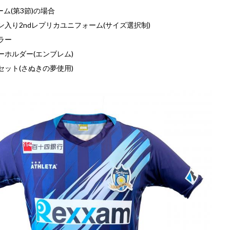
ーム(第3節)の場合
ン入り2ndレプリカユニフォーム(サイズ選択制)
ラー
ーホルダー(エンブレム)
セット(さぬきの夢使用)