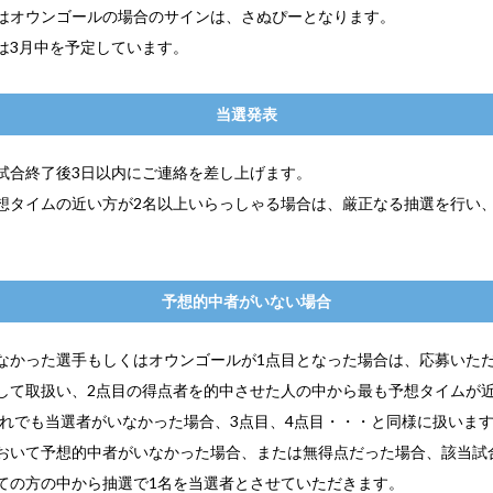
はオウンゴールの場合のサインは、さぬぴーとなります。
は3月中を予定しています。
当選発表
試合終了後3日以内にご連絡を差し上げます。
想タイムの近い方が2名以上いらっしゃる場合は、厳正なる抽選を行い、
予想的中者がいない場合
なかった選手もしくはオウンゴールが1点目となった場合は、応募いただ
して取扱い、2点目の得点者を的中させた人の中から最も予想タイムが
それでも当選者がいなかった場合、3点目、4点目・・・と同様に扱います
おいて予想的中者がいなかった場合、または無得点だった場合、該当試
ての方の中から抽選で1名を当選者とさせていただきます。