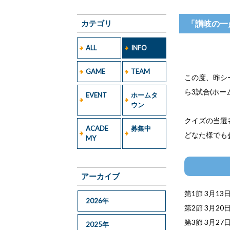
カテゴリ
「讃岐の一
ALL
INFO
GAME
TEAM
この度、昨シ
ら3試合(ホー
EVENT
ホームタ
ウン
クイズの当選
ACADE
募集中
どなた様でも
MY
アーカイブ
第1節 3月13
2026年
第2節 3月20
第3節 3月27
2025年