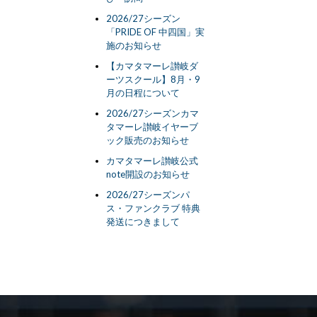
2026/27シーズン
「PRIDE OF 中四国」実
施のお知らせ
【カマタマーレ讃岐ダ
ーツスクール】8月・9
月の日程について
2026/27シーズンカマ
タマーレ讃岐イヤーブ
ック販売のお知らせ
カマタマーレ讃岐公式
note開設のお知らせ
2026/27シーズンパ
ス・ファンクラブ 特典
発送につきまして