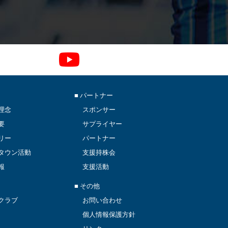
■ パートナー
理念
スポンサー
要
サプライヤー
リー
パートナー
タウン活動
支援持株会
報
支援活動
■ その他
クラブ
お問い合わせ
個人情報保護方針