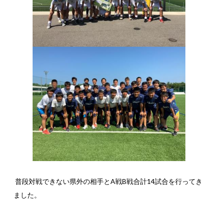
普段対戦できない県外の相手とA戦B戦合計14試合を行ってき
ました。