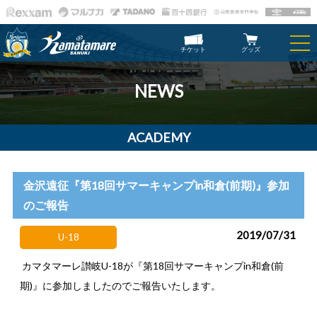
チケット
グッズ
NEWS
ACADEMY
金沢遠征『第18回サマーキャンプin和倉(前期)』参加
のご報告
2019/07/31
U-18
カマタマーレ讃岐U-18が『第18回サマーキャンプin和倉(前
期)』に参加しましたのでご報告いたします。