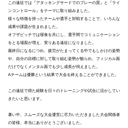
この遠征では『アタッキングサードでのプレーの質』と『ライ
ンコントロール』をテーマに取り組みました。
様々な特徴を持ったチームや選手と対戦することで、いろんな
成果や課題が生まれました。
オフザピッチでは寝食を共にし、選手間でコミュニケーション
をとる場面が増え、実りある遠征になりました。
最終日になるにつれ、疲労がたまってくる中でもしかけの姿勢
や、自分の目標に対して取り組む姿勢が観られ、フィジカル面
だけでなくメンタル面でも少し成長が伺えました。
Aチームは優勝という結果で大会を終えることができました。
この遠征で得た経験を日々のトレーニングや試合に活かしてい
きたいと思います。
暑い中、スムーズな大会運営に尽力いただきました大会関係者
の皆様、本当にありがとうございました。