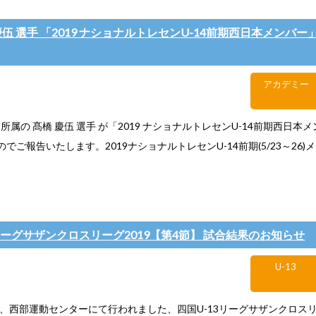
 慶伍 選手 「2019 ナショナルトレセンU-14前期西日本メンバ
アカデミー
5所属の 髙橋 慶伍 選手 が「2019 ナショナルトレセンU-14前期西日本
でご報告いたします。2019ナショナルトレセンU-14前期(5/23～26)メン
3リーグサザンクロスリーグ2019【第4節】 試合結果のお知らせ
U-13
)に、西部運動センターにて行われました、四国U-13リーグサザンクロスリ