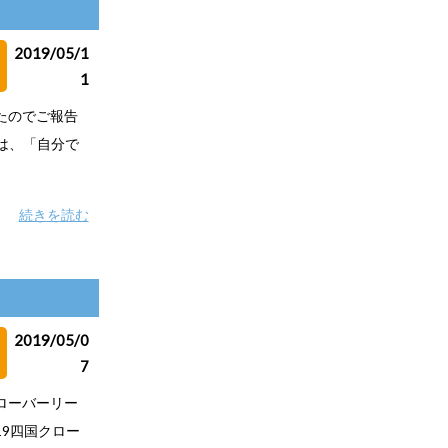
2019/05/1
1
したのでご報告
は、「自分で
続きを読む
2019/05/0
7
クローバーリー
19四国クロー