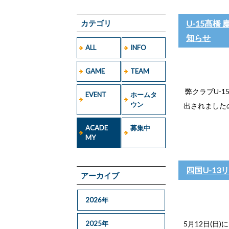
カテゴリ
U-15髙橋
知らせ
ALL
INFO
GAME
TEAM
弊クラブU-1
EVENT
ホームタ
ウン
出されましたの
ACADE
募集中
MY
四国U-1
アーカイブ
2026年
2025年
5月12日(日