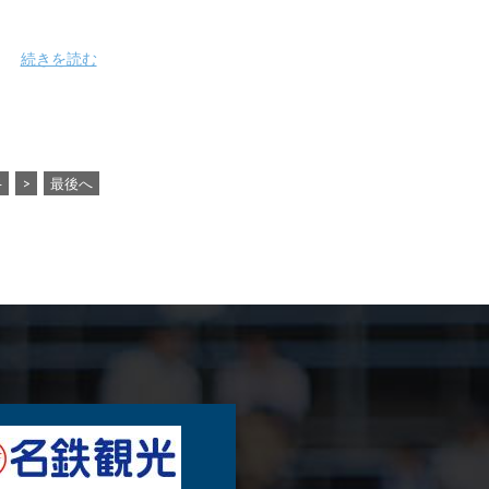
続きを読む
4
>
最後へ