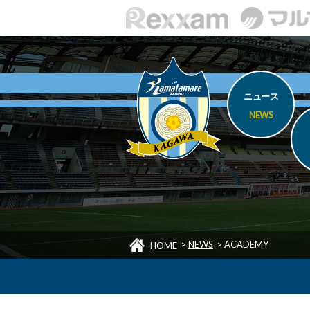
ニュース
NEWS
>
NEWS
>
ACADEMY
HOME