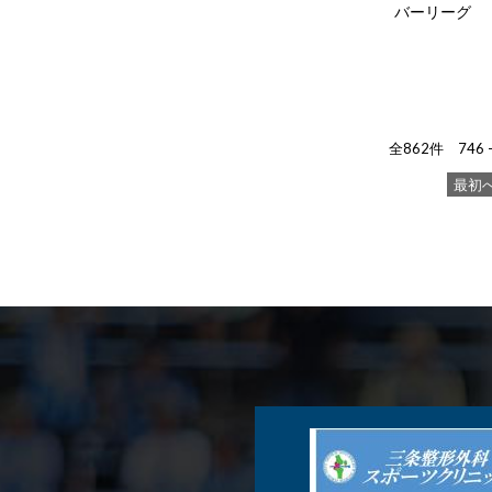
バーリーグ
全862件 746 
最初