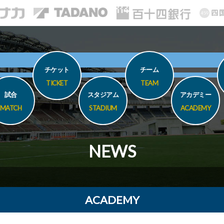
チケット
チーム
TICKET
TEAM
試合
スタジアム
アカデミー
MATCH
STADIUM
ACADEMY
NEWS
ACADEMY