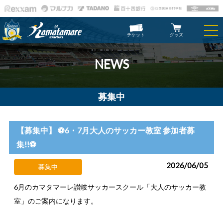
チケット
グッズ
NEWS
募集中
【募集中】 ⚽6・7月大人のサッカー教室 参加者募
集!!⚽
2026/06/05
募集中
6月のカマタマーレ讃岐サッカースクール「大人のサッカー教
室」のご案内になります。