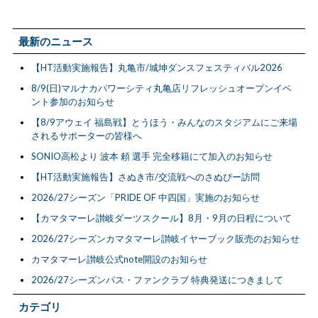
最新のニュース
【HT活動実施報告】丸亀市/城坤ダンスフェスティバル2026
8/9(日)マルナカパワーシティ丸亀店リフレッシュオープンイベ
ント参加のお知らせ
【8/9アウェイ 福島戦】とうほう・みんなのスタジアムにご来場
されるサポーターの皆様へ
SONIO高松より 波本 頼 選手 完全移籍にて加入のお知らせ
【HT活動実施報告】さぬき市/交流戦へのさぬぴー訪問
2026/27シーズン「PRIDE OF 中四国」実施のお知らせ
【カマタマーレ讃岐ダーツスクール】8月・9月の日程について
2026/27シーズンカマタマーレ讃岐イヤーブック販売のお知らせ
カマタマーレ讃岐公式note開設のお知らせ
2026/27シーズンパス・ファンクラブ 特典発送につきまして
カテゴリ