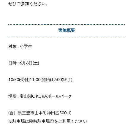
ぜひご参加ください。
実施概要
対象 : 小学生
日時 : 6月6日(土)
10:50(受付)11:00(開始)12:00(終了)
場所 : 宝山湖OKURAボールパーク
(香川県三豊市山本町神田乙500-1)
※駐車場は臨時駐車場①をご利用ください