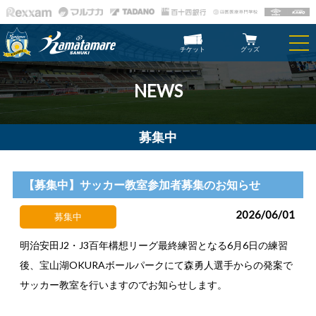
チケット
グッズ
NEWS
募集中
【募集中】サッカー教室参加者募集のお知らせ
2026/06/01
募集中
明治安田J2・J3百年構想リーグ最終練習となる6月6日の練習
後、宝山湖OKURAボールパークにて森勇人選手からの発案で
サッカー教室を行いますのでお知らせします。