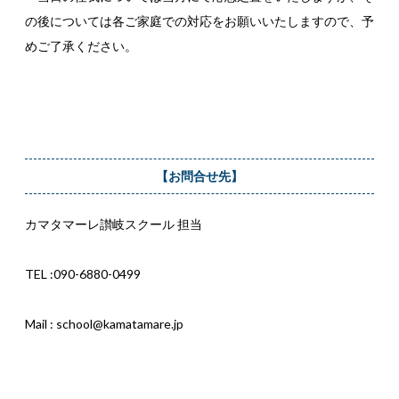
の後については各ご家庭での対応をお願いいたしますので、予
めご了承ください。
【お問合せ先】
カマタマーレ讃岐スクール 担当
TEL :090-6880-0499
Mail : school@kamatamare.jp