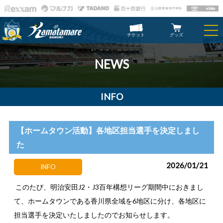
チケット
グッズ
NEWS
INFO
【ホームタウン活動】各地区担当選手を決定しまし
た
2026/01/21
INFO
このたび、明治安田J2・J3百年構想リーグ期間中におきまし
て、ホームタウンである香川県全域を6地区に分け、各地区に
担当選手を決定いたしましたのでお知らせします。