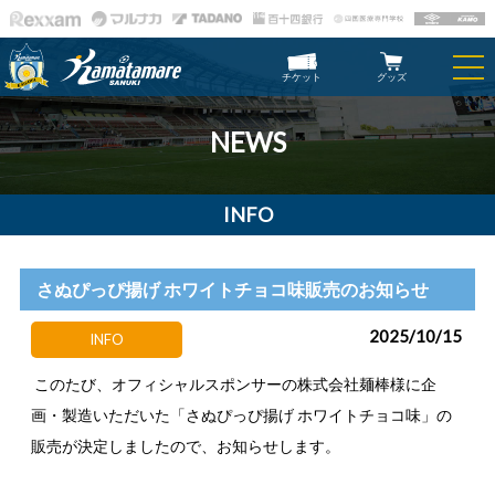
チケット
グッズ
NEWS
INFO
さぬぴっぴ揚げ ホワイトチョコ味販売のお知らせ
2025/10/15
INFO
このたび、オフィシャルスポンサーの株式会社麺棒様に企
画・製造いただいた「さぬぴっぴ揚げ ホワイトチョコ味」の
販売が決定しましたので、お知らせします。