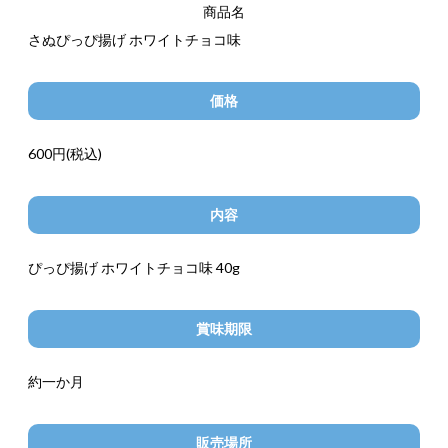
商品名
さぬぴっぴ揚げ ホワイトチョコ味
価格
600円(税込)
内容
ぴっぴ揚げ ホワイトチョコ味 40g
賞味期限
約一か月
販売場所