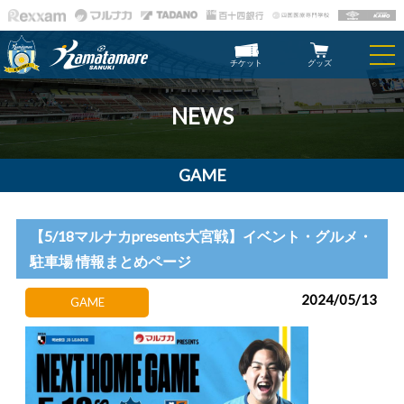
チケット
グッズ
NEWS
GAME
【5/18マルナカpresents大宮戦】イベント・グルメ・
駐車場 情報まとめページ
2024/05/13
GAME