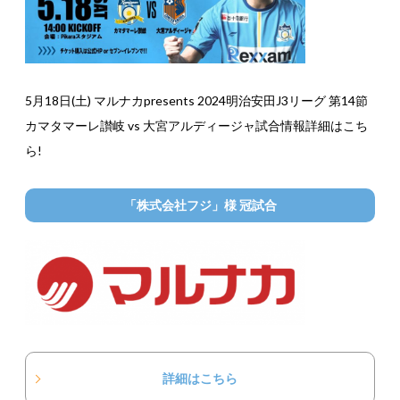
5月18日(土) マルナカpresents 2024明治安田J3リーグ 第14節
カマタマーレ讃岐 vs 大宮アルディージャ試合情報詳細はこち
ら!
「株式会社フジ」様 冠試合
詳細はこちら