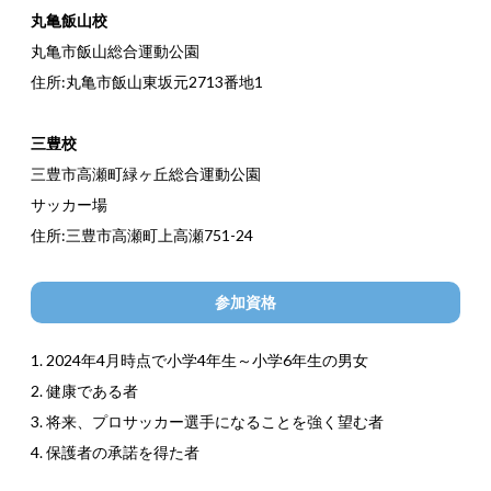
丸亀飯山校
丸亀市飯山総合運動公園
住所:丸亀市飯山東坂元2713番地1
三豊校
三豊市高瀬町緑ヶ丘総合運動公園
サッカー場
住所:三豊市高瀬町上高瀬751-24
参加資格
1. 2024年4月時点で小学4年生～小学6年生の男女
2. 健康である者
3. 将来、プロサッカー選手になることを強く望む者
4. 保護者の承諾を得た者