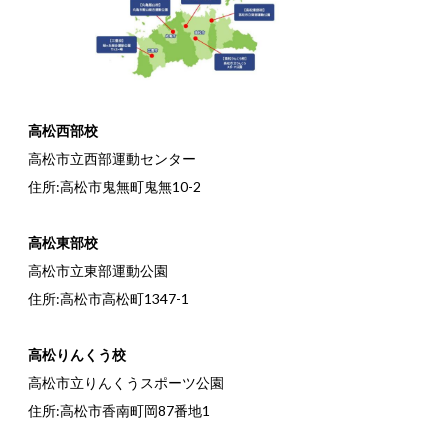
高松西部校
高松市立西部運動センター
住所:高松市鬼無町鬼無10-2
高松東部校
高松市立東部運動公園
住所:高松市高松町1347-1
高松りんくう校
高松市立りんくうスポーツ公園
住所:高松市香南町岡87番地1