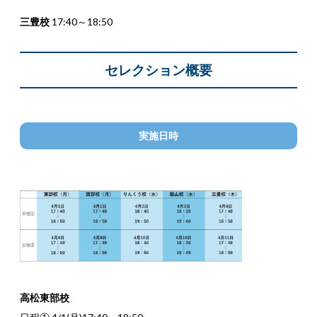
三豊校
17:40～18:50
セレクション概要
実施日時
高松東部校