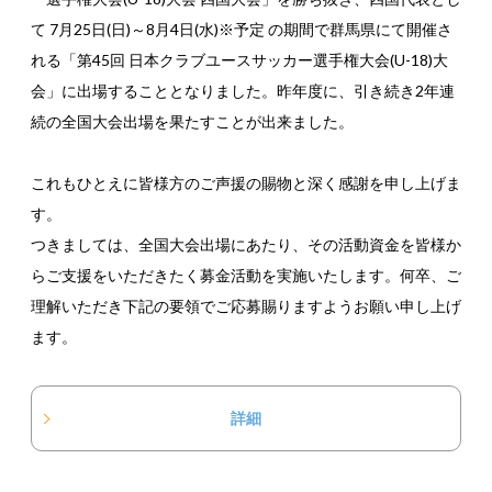
て 7月25日(日)～8月4日(水)※予定 の期間で群馬県にて開催さ
れる「第45回 日本クラブユースサッカー選手権大会(U-18)大
会」に出場することとなりました。昨年度に、引き続き2年連
続の全国大会出場を果たすことが出来ました。
これもひとえに皆様方のご声援の賜物と深く感謝を申し上げま
す。
つきましては、全国大会出場にあたり、その活動資金を皆様か
らご支援をいただきたく募金活動を実施いたします。何卒、ご
理解いただき下記の要領でご応募賜りますようお願い申し上げ
ます。
詳細