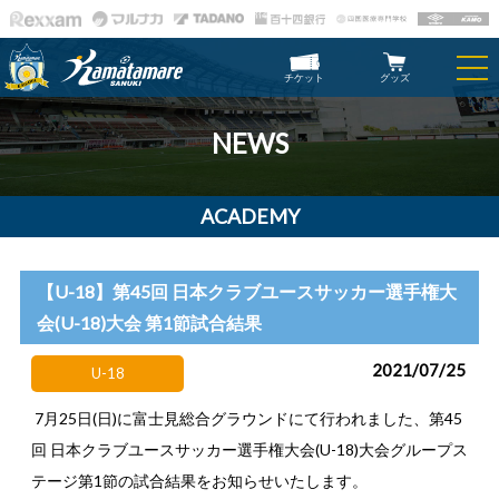
チケット
グッズ
NEWS
ACADEMY
【U-18】第45回 日本クラブユースサッカー選手権大
会(U-18)大会 第1節試合結果
2021/07/25
U-18
7月25日(日)に富士見総合グラウンドにて行われました、第45
回 日本クラブユースサッカー選手権大会(U-18)大会グループス
テージ第1節の試合結果をお知らせいたします。